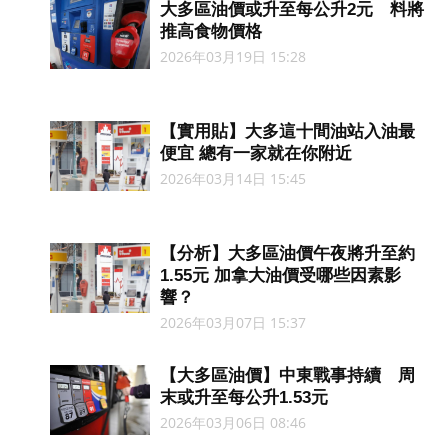
大多區油價或升至每公升2元 料將
推高食物價格
2026年03月19日 15:28
【實用貼】大多這十間油站入油最
便宜 總有一家就在你附近
2026年03月14日 15:45
【分析】大多區油價午夜將升至約
1.55元 加拿大油價受哪些因素影
響？
2026年03月07日 15:37
【大多區油價】中東戰事持續 周
末或升至每公升1.53元
2026年03月06日 08:46