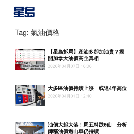
Tag: 氣油價格
【星島拆局】產油多卻加油貴？揭
開加拿大油價高企真相
2026年04月07日 16:36
大多區油價持續上漲 或達4年高位
2026年04月01日 12:40
油價大起大落！周五料跌6仙 分析
師稱油價過山車仍持續