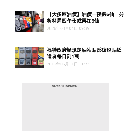
【大多區油價】油價一夜飆6仙 分
析料周四午夜或再加3仙
2026年03月04日 09:39
福特政府疑規定油站貼反碳稅貼紙
違者每日罰1萬
2019年06月11日 11:33