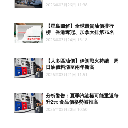
2026年03月26日 11:38
【星島圖解】全球最貴油價排行
榜 香港奪冠、加拿大排第75名
2026年03月24日 16:18
【大多區油價】伊朗戰火持續 周
日油價料漲至兩年新高
2026年03月21日 11:51
分析警告：夏季汽油極可能重返每
升2元 食品價格勢被推高
2026年03月20日 10:50