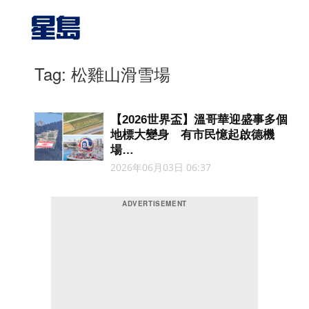
Tag: 松雞山滑雪場
【2026世界盃】溫哥華迎盛事多個
地標大變身 有市民憶起啟德機
場…
2026年06月03日 06:37