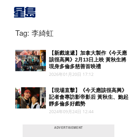
Tag: 李綺虹
【新戲速遞】加拿大製作《今天應
該很高興》2月13日上映 黃秋生將
現身多倫多慈善首映禮
2026年01月20日 17:12
【現場直擊】《今天應該很高興》
記者會專訪影帝影后 黃秋生、鮑起
靜多倫多好戲勢
2024年09月24日 12:44