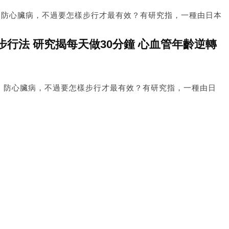
、防心臟病，不過要怎樣步行才最有效？有研究指，一種由日本
，可有效降低血糖並提升身體的帶氧能力、心血管力量，定期進
相當於年輕10歲。
行法 研究揭每天做30分鐘 心血管年齡逆轉
、防心臟病，不過要怎樣步行才最有效？有研究指，一種由日
」，可有效降低血糖並提升身體的帶氧能力、心血管力量，定