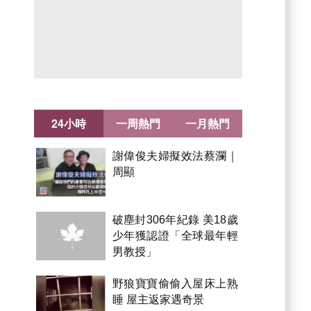
24小時
一周熱門
一月熱門
謝偉俊夫婦擬效法蔡瀾｜
周顯
破塵封306年紀錄 美18歲
少年獲認證「全球最年輕
男教授」
野狼寶寶偷偷入屋床上熟
睡 屋主返家遇奇景