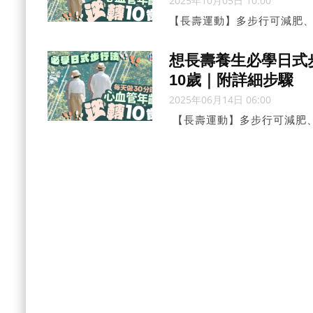
2025年10月05日 10:00
【長壽運動】多步行可減肥
專家研發的「日式步行法」
行「日式步行法」，心血管更
想長壽養生必學日式步
10歲｜附詳細步驟
2025年06月14日 06:00
【長壽運動】多步行可減肥
本專家研發的「日式步行法
期...