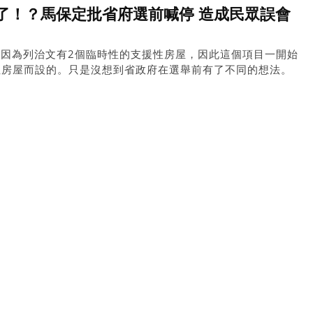
了！？馬保定批省府選前喊停 造成民眾誤會
，因為列治文有2個臨時性的支援性房屋，因此這個項目一開始
性房屋而設的。只是沒想到省政府在選舉前有了不同的想法。