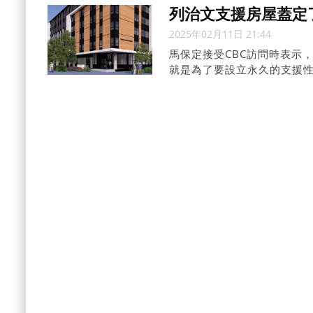
列治文支援房屋蓋定
2025年02月11日 21:44
馬保定接受CBC訪問時表示
就是為了要設立永久的支援