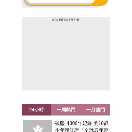
24小時
一周熱門
一月熱門
破塵封306年紀錄 美18歲
少年獲認證「全球最年輕