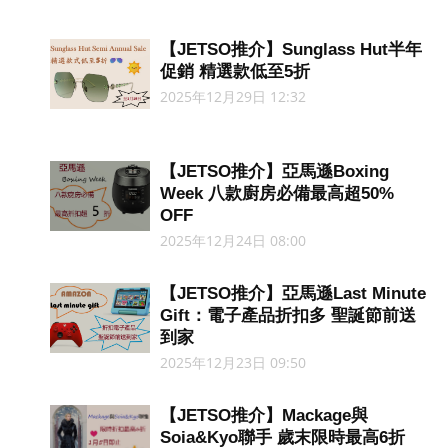
【JETSO推介】Sunglass Hut半年
促銷 精選款低至5折
2025年12月29日 12:32
【JETSO推介】亞馬遜Boxing
Week 八款廚房必備最高超50%
OFF
2025年12月24日 08:00
【JETSO推介】亞馬遜Last Minute
Gift：電子產品折扣多 聖誕節前送
到家
2025年12月23日 09:50
【JETSO推介】Mackage與
Soia&Kyo聯手 歲末限時最高6折