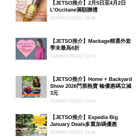
【JETSO推介】2月5日至4月2日
L’Occitane滿額贈禮
2026年02月05日 08:00
【JETSO推介】Mackage精選外套
季末最高6折
2026年02月04日 12:15
【JETSO推介】Home + Backyard
Show 2026門票熱賣 輸優惠碼立減
3元
2026年01月28日 12:54
【JETSO推介】Expedia Big
January Deals多重加碼優惠
2026年01月05日 23:45