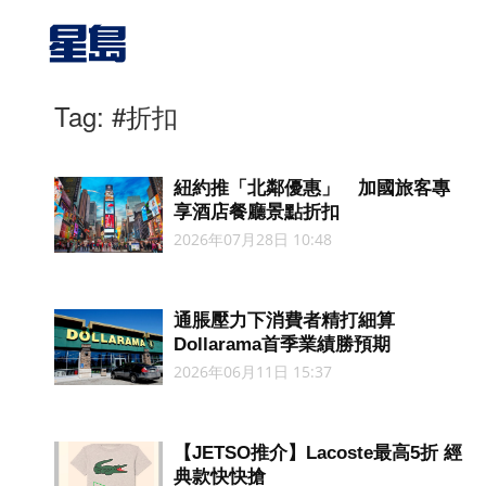
Tag: #折扣
紐約推「北鄰優惠」 加國旅客專
享酒店餐廳景點折扣
2026年07月28日 10:48
通脹壓力下消費者精打細算
Dollarama首季業績勝預期
2026年06月11日 15:37
【JETSO推介】Lacoste最高5折 經
典款快快搶