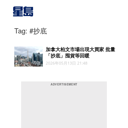
Tag: #抄底
加拿大柏文市場出現大買家 批量
「抄底」囤貨等回暖
2026年05月13日 21:48