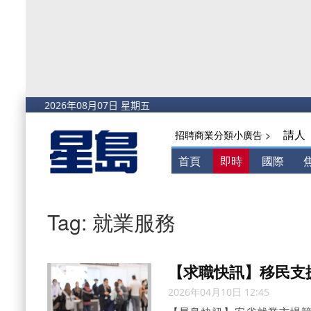
請人
招聘商業分類小廣告 >
首頁
即時
國際
Tag: 就業服務
【求職快訊】移民支
2026年04月10日 12:45