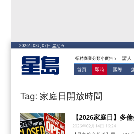
請人
招聘商業分類小廣告 >
首頁
即時
國際
Tag: 家庭日開放時間
【2026家庭日】多
2026年02月14日 16:24