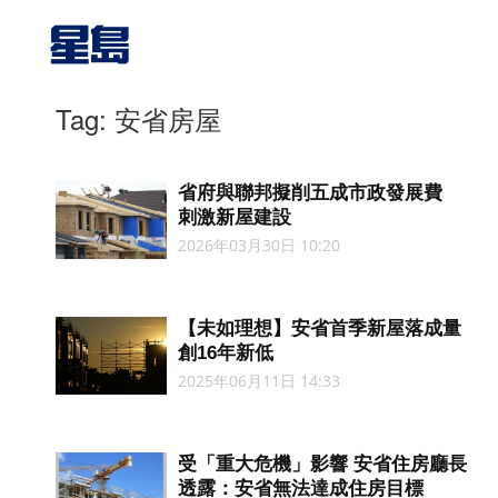
Tag: 安省房屋
省府與聯邦擬削五成市政發展費
刺激新屋建設
2026年03月30日 10:20
【未如理想】安省首季新屋落成量
創16年新低
2025年06月11日 14:33
受「重大危機」影響 安省住房廳長
透露：安省無法達成住房目標