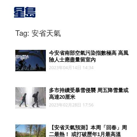
Tag: 安省天氣
今安省南部空氣污染指數極高 高風
險人士應盡量留室內
2023年04月14日 14:34
多市持續受暴雪侵襲 周五降雪量或
高達20厘米
2023年02月28日 17:56
【安省天氣預測】本周「回春」周
二最熱！ 或打破歷年1月最高溫