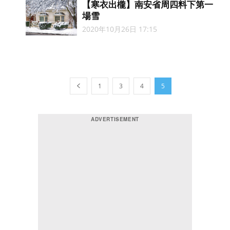
【寒衣出櫳】南安省周四料下第一
場雪
2020年10月26日 17:15
1
3
4
5