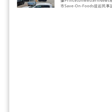
據PrincetonWestern
市Save-On-Foods提
另一位顧客在店內排便不慎踩