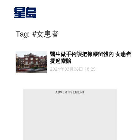
Tag: #女患者
醫生做手術誤把橡膠留體內 女患者
提起索賠
2024年03月08日 18:25