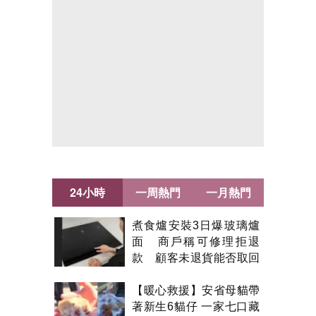
24小時
一周熱門
一月熱門
煮食爐安裝3日爆玻璃爐
面 商戶稱可修理拒退
款 顧客未退貨能否取回
金錢？
【暖心救援】安省母貓帶
著新生6貓仔 一家七口藏