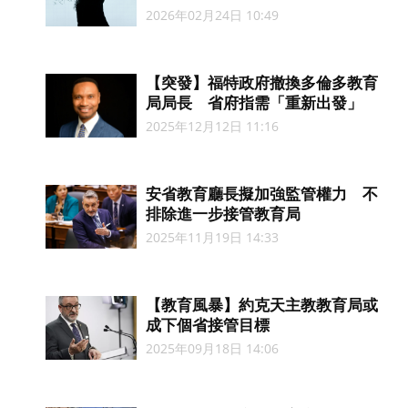
2026年02月24日 10:49
【突發】福特政府撤換多倫多教育
局局長 省府指需「重新出發」
2025年12月12日 11:16
安省教育廳長擬加強監管權力 不
排除進一步接管教育局
2025年11月19日 14:33
【教育風暴】約克天主教教育局或
成下個省接管目標
2025年09月18日 14:06