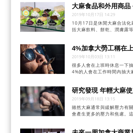
大麻食品和外用商品
2019年10月17日 14:29
10月17日是休閒大麻合法
括大麻飲料、餅乾、潤膚露等
4%加拿大勞工稱在
2019年10月03日 13:11
很多人會在上班時休息一下
4%的人會在工作時間內抽大麻。人
研究發現 年輕大麻使
2019年09月18日 13:15
雖然大麻通常與緩解壓力有
會產生更多的壓力和焦慮。這項研究
未來一周加拿大商業