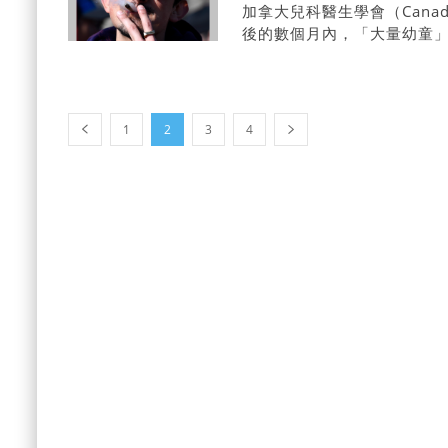
加拿大兒科醫生學會（Canadia
後的數個月內，「大量幼童
1
2
3
4