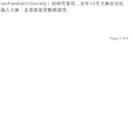
nPaediatricSociety）的研究發現，去年10月大麻合法化
」攝入大麻，及需要接受醫療護理。
Page 2 of 4