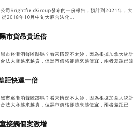
BrightfieldGroup發布的一份報告，預計到2021年，大
2018年10月中旬大麻合法化...
較黑市貨昂貴近倍
讓黑市逐漸消聲匿跡嗎？看來情況不太妙，因為根據加拿大統計
，合法大麻越來越貴，但黑市價格卻越來越便宜，兩者差距已達
差距快達一倍
讓黑市逐漸消聲匿跡嗎？看來情況不太妙，因為根據加拿大統計
，合法大麻越來越貴，但黑市價格卻越來越便宜，兩者差距已
幼童接觸個案激增