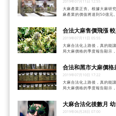
2019年07月11日 12:55
大麻產業正夯。根據大麻研究公司
麻產業的價值將達到50億元。從
合法大麻售價飛漲 
2019年07月11日 05:55
大麻合法化上路後，真的能
局大麻價格的季度報告顯示
80%。
合法和黑市大麻價格
2019年07月10日 17:22
大麻合法化上路後，真的能
局大麻價格的季度報告顯示
達...
大麻合法化後數月 
2019年06月28日 07:00