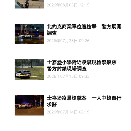
2026年08月06日 12:15
北約克商業單位遭槍擊 警方展開
調查
2026年07月28日 09:26
士嘉堡小學附近凌晨現槍擊痕跡
警方封鎖現場調查
2026年07月15日 09:33
士嘉堡凌晨槍擊案 一人中槍自行
求醫
2026年07月14日 08:19