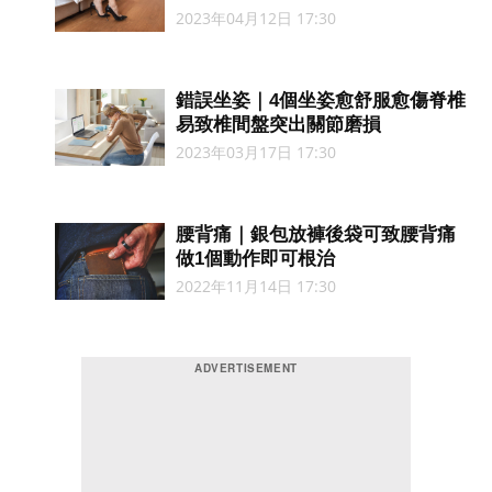
2023年04月12日 17:30
錯誤坐姿｜4個坐姿愈舒服愈傷脊椎
易致椎間盤突出關節磨損
2023年03月17日 17:30
腰背痛｜銀包放褲後袋可致腰背痛
做1個動作即可根治
2022年11月14日 17:30