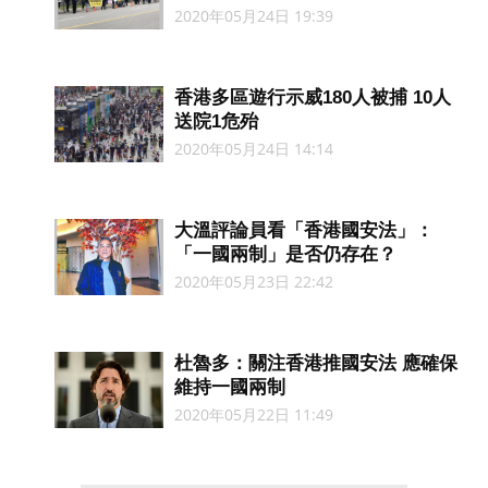
2020年05月24日 19:39
香港多區遊行示威180人被捕 10人
送院1危殆
2020年05月24日 14:14
大溫評論員看「香港國安法」：
「一國兩制」是否仍存在？
2020年05月23日 22:42
杜魯多：關注香港推國安法 應確保
維持一國兩制
2020年05月22日 11:49