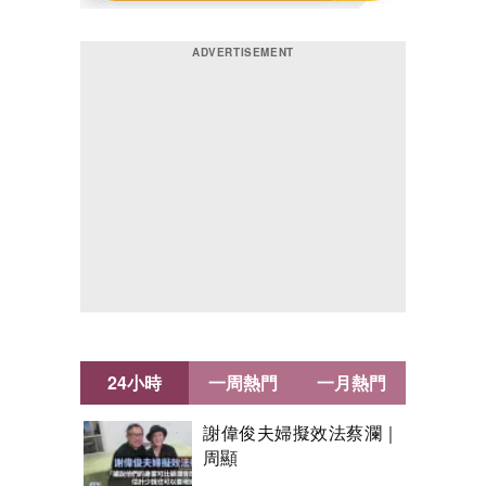
24小時
一周熱門
一月熱門
謝偉俊夫婦擬效法蔡瀾｜
周顯