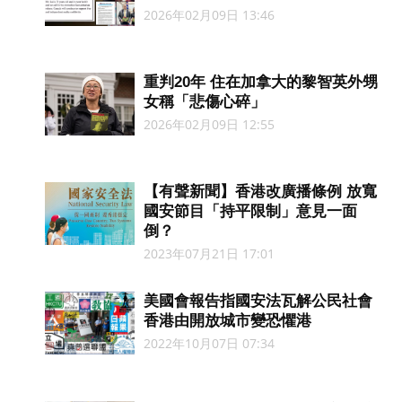
2026年02月09日 13:46
重判20年 住在加拿大的黎智英外甥
女稱「悲傷心碎」
2026年02月09日 12:55
【有聲新聞】香港改廣播條例 放寬
國安節目「持平限制」意見一面
倒？
2023年07月21日 17:01
美國會報告指國安法瓦解公民社會
香港由開放城市變恐懼港
2022年10月07日 07:34