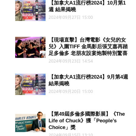
【加拿大A1流行榜2024】10月第1
週 結果揭曉
2024年09月27日 15:00
【現場直擊】台灣電影《女兒的女
兒》入圍TIFF 金馬影后張艾嘉再踏
足多倫多 老朋友設宴炮製特別驚喜
2024年09月23日 14:54
【加拿大A1流行榜2024】9月第4週
結果揭曉
2024年09月20日 15:00
【第49屆多倫多國際影展】《The
Life of Chuck》獲「People’s
Choice」獎
2024年09月15日 13:10