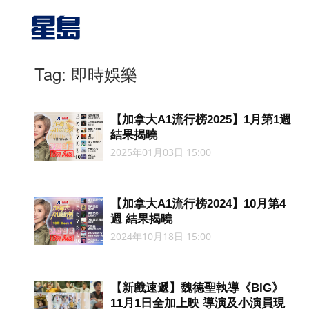
Tag: 即時娛樂
【加拿大A1流行榜2025】1月第1週
結果揭曉
2025年01月03日 15:00
【加拿大A1流行榜2024】10月第4
週 結果揭曉
2024年10月18日 15:00
【新戲速遞】魏德聖執導《BIG》
11月1日全加上映 導演及小演員現