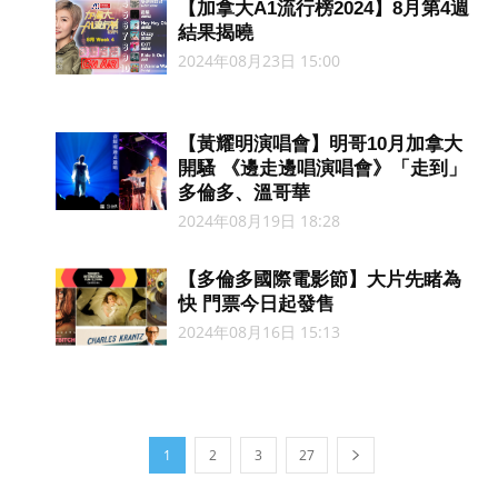
【加拿大A1流行榜2024】8月第4週
結果揭曉
2024年08月23日 15:00
【黃耀明演唱會】明哥10月加拿大
開騷 《邊走邊唱演唱會》「走到」
多倫多、溫哥華
2024年08月19日 18:28
【多倫多國際電影節】大片先睹為
快 門票今日起發售
2024年08月16日 15:13
1
2
3
27