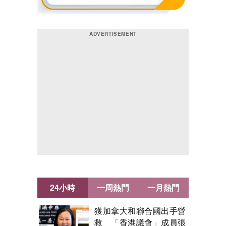
24小時
一周熱門
一月熱門
獲加拿大和聯合國出手營
救 「香港議會」成員張