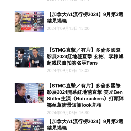
【加拿大A1流行榜2024】9月第3週
結果揭曉
2024年09月13日 15:00
【STMG直擊／有片】多倫多國際
影展2024紅地毯直擊 玄彬、李棟旭
超親民自拍簽名冧Fans
2024年09月09日 18:03
【STMG直擊／有片】多倫多國際
影展2024開幕紅地毯直擊 笑匠Ben
Stiller主演《Nutcrackers》打頭陣
鄒至蕙街景短裙look亮相
2024年09月06日 16:30
【加拿大A1流行榜2024】9月第2週
結果揭曉