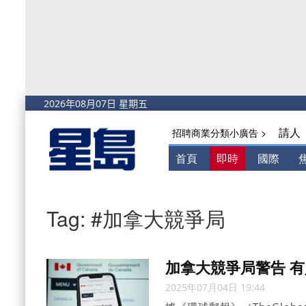
請人
招聘商業分類小廣告 >
首頁
即時
國際
Tag: #加拿大競爭局
加拿大競爭局警告 
2025年07月04日 19:44