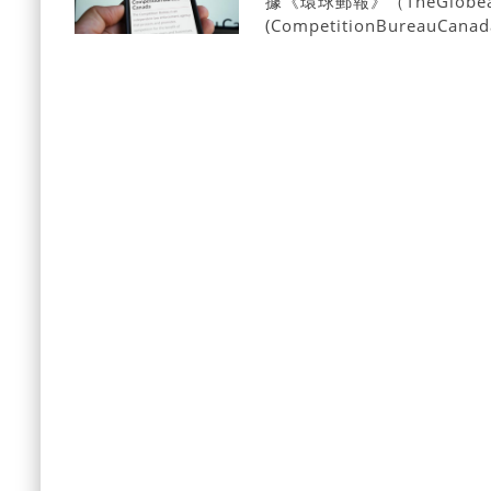
據《環球郵報》（TheGlob
(CompetitionBure
和物業經理可能正在與競爭
些討論可能是合理的，但有
犯罪行為，可能會面臨監禁