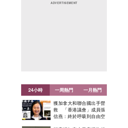
24小時
一周熱門
一月熱門
獲加拿大和聯合國出手營
救 「香港議會」成員張
信燕：終於呼吸到自由空
氣！