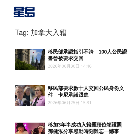
Tag: 加拿大入籍
移民部承認指引不清 100人公民證
書曾被要求交回
2026年06月30日 14:46
移民部要求數十人交回公民身份文
件 卡尼承諾跟進
2026年06月25日 15:31
移加3年半成功入籍霸頭位領護照
鄧健泓分享感動時刻難忘一憾事