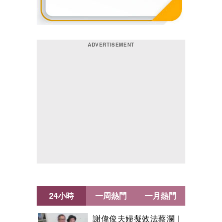
24小時
一周熱門
一月熱門
謝偉俊夫婦擬效法蔡瀾｜