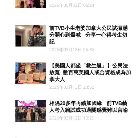
2026年05月02日 06:24
前TVB小生老婆加拿大公民試攞滿
分開心到爆喊 分享一心得考生切
記
2026年03月18日 06:36
【美國人都坐「救生艇」】公民法
放寬 數百萬美國人或合資格成為加
拿大人
2026年03月13日 20:52
相隔20多年再續加國緣 前TVB藝
人考入籍試成功過關感覺難以言喻
2026年03月12日 10:29