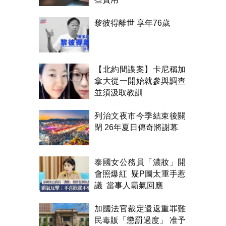
黎彼得離世 享年76歲
【北約間諜案】卡尼稱加
拿大從一開始就參與調查
並須汲取教訓
列治文夜市今季結束後關
閉 26年夏日傳奇將謝幕
泰國女公務員「濃妝」開
會照爆紅 疑P圖太重手惹
議 當事人霸氣回應
加國法官裁定遣返重罪難
民毒販「懲罰過度」 准予