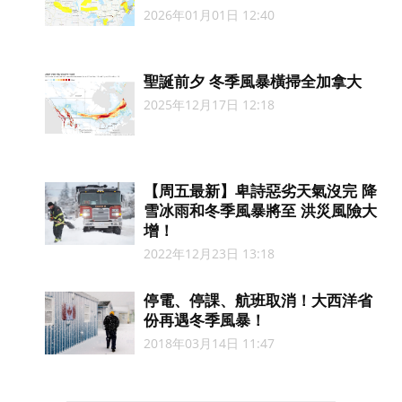
2026年01月01日 12:40
聖誕前夕 冬季風暴橫掃全加拿大
2025年12月17日 12:18
【周五最新】卑詩惡劣天氣沒完 降
雪冰雨和冬季風暴將至 洪災風險大
增！
2022年12月23日 13:18
停電、停課、航班取消！大西洋省
份再遇冬季風暴！
2018年03月14日 11:47