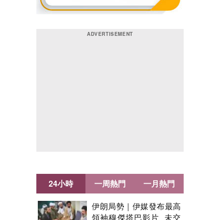
24小時
一周熱門
一月熱門
伊朗局勢｜伊媒發布最高
領袖穆傑塔巴影片 未交