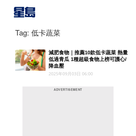
Tag: 低卡蔬菜
減肥食物｜推薦10款低卡蔬菜 熱量
低過青瓜 1種超級食物上榜可護心/
降血壓
2025年09月03日 06:00