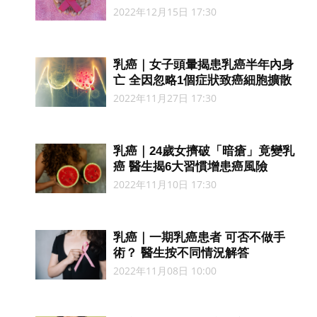
2022年12月15日 17:30
乳癌｜女子頭暈揭患乳癌半年內身
亡 全因忽略1個症狀致癌細胞擴散
2022年11月27日 17:30
乳癌｜24歲女擠破「暗瘡」竟變乳
癌 醫生揭6大習慣增患癌風險
2022年11月10日 17:30
乳癌｜一期乳癌患者 可否不做手
術？ 醫生按不同情況解答
2022年11月08日 10:00