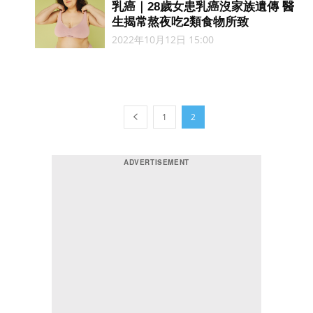
乳癌｜28歲女患乳癌沒家族遺傳 醫
生揭常熬夜吃2類食物所致
2022年10月12日 15:00
1
2