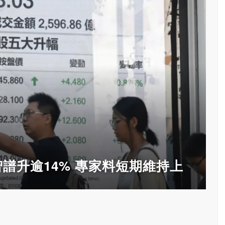
 智譜升逾14% 專家料短期維持上