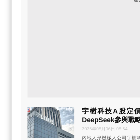
宇樹科技A股定價1
DeepSeek參與戰
2026年08月06日 08:54
內地人形機械人公司宇樹科