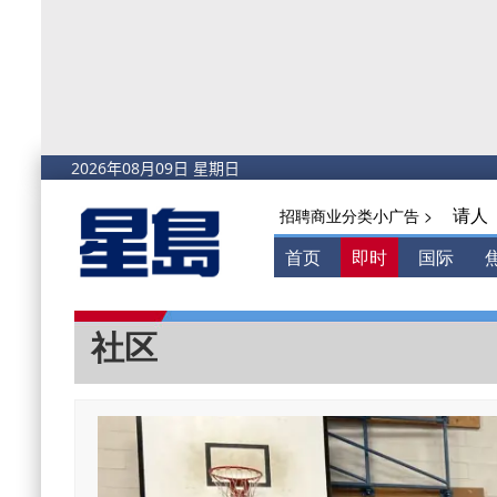
请人
招聘商业分类小广告 >
首页
即时
国际
社区