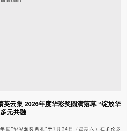
英云集 2026年度华彩奖圆满落幕 “绽放华
显多元共融
6年度“华彩颁奖典礼”于1月24日（星期六）在多伦多