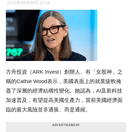
2026年08月09日 22:58
方舟投資（ARK Invest）創辦人、有「女股神」之
稱的Cathie Wood表示，美國表面上的就業疲軟掩
蓋了深層的經濟結構性變化。她認為，AI及新科技
加速普及，有望提高美國生產力，當前美國經濟面
臨的最大風險並非通脹、而是通縮。