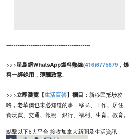
---------------------------------------------
>>>
星島網WhatsApp爆料熱線
(416)6775679
，爆
料一經錄用，薄酬致意。
>>>
新移民抵埗攻
立即瀏覽【
生活百答
】欄目：
略，老華僑也未必知道的事，移民、工作、居住、
食玩買、交通、報稅、銀行、福利、生育、教育。
點擊以下6大平台 接收加拿大新聞及生活資訊