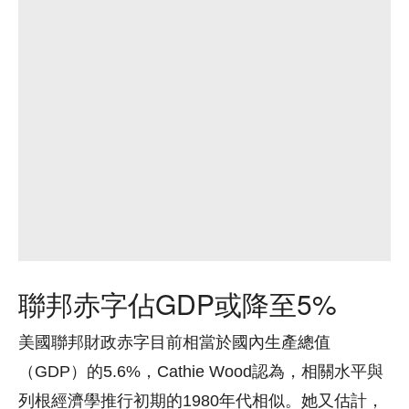
聯邦赤字佔GDP或降至5%
美國聯邦財政赤字目前相當於國內生產總值
（GDP）的5.6%，Cathie Wood認為，相關水平與
列根經濟學推行初期的1980年代相似。她又估計，