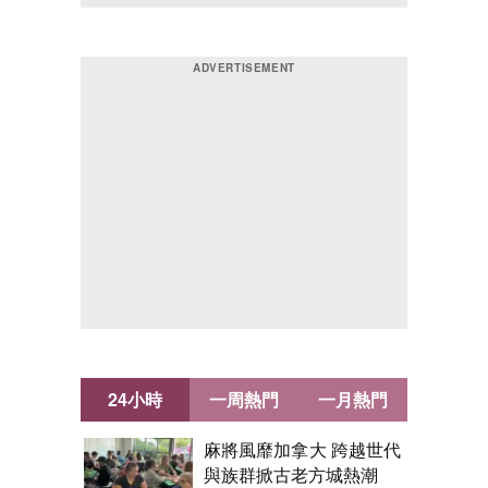
24小時
一周熱門
一月熱門
麻將風靡加拿大 跨越世代
與族群掀古老方城熱潮