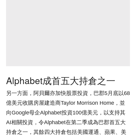
Alphabet成首五大持倉之一
另一方面，阿貝爾亦加快股票投資，巴郡5月底以68
億美元收購房屋建造商Taylor Morrison Home，並
向Google母企Alphabet投資100億美元，以支持其
AI相關投資，令Alphabet在第二季成為巴郡首五大
持倉之一，其餘四大持倉包括美國運通、蘋果、美