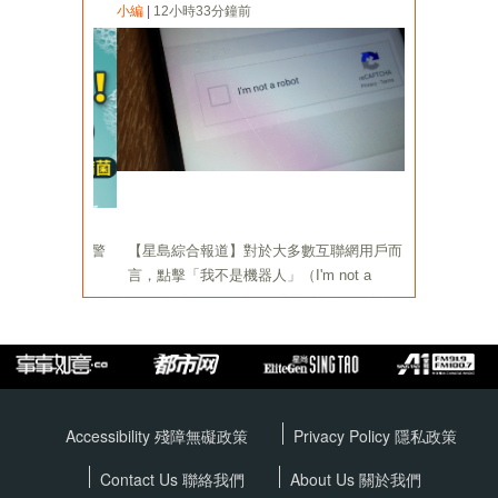
Accessibility 殘障無礙政策
Privacy Policy
隱私政策
Contact Us 聯絡我們
About Us 關於我們