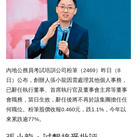
內地公務員考試培訓公司粉筆（2469）昨日（8
日）公布，創辦人張小龍因需處理其他個人事務，
已辭任執行董事、首席執行官及董事會主席等董事
會職務，當日生效，辭任後將不再於該集團擔任任
何職位。粉筆股價收報0.460元，跌1.1%，今年以
來累跌逾77%。