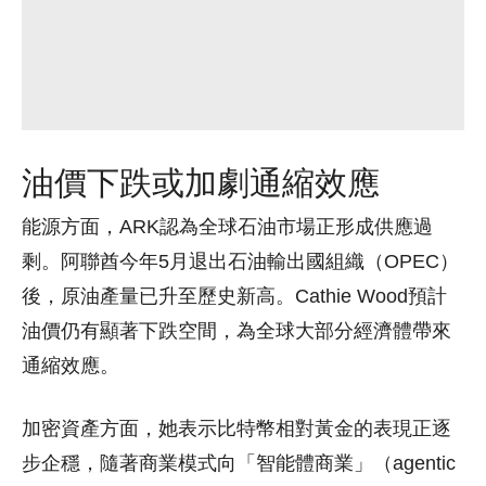
油價下跌或加劇通縮效應
能源方面，ARK認為全球石油市場正形成供應過
剩。阿聯酋今年5月退出石油輸出國組織（OPEC）
後，原油產量已升至歷史新高。Cathie Wood預計
油價仍有顯著下跌空間，為全球大部分經濟體帶來
通縮效應。
加密資產方面，她表示比特幣相對黃金的表現正逐
步企穩，隨著商業模式向「智能體商業」（agentic