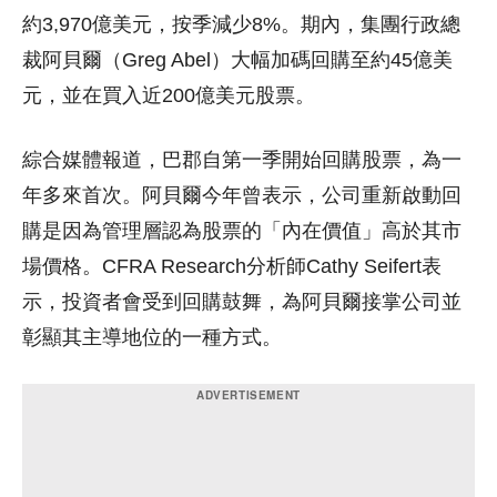
約3,970億美元，按季減少8%。期內，集團行政總
裁阿貝爾（Greg Abel）大幅加碼回購至約45億美
元，並在買入近200億美元股票。
綜合媒體報道，巴郡自第一季開始回購股票，為一
年多來首次。阿貝爾今年曾表示，公司重新啟動回
購是因為管理層認為股票的「內在價值」高於其市
場價格。CFRA Research分析師Cathy Seifert表
示，投資者會受到回購鼓舞，為阿貝爾接掌公司並
彰顯其主導地位的一種方式。