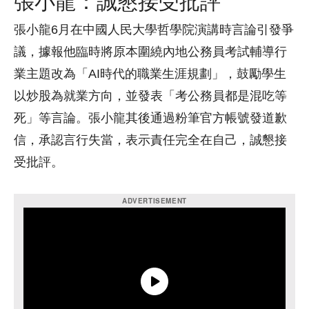
張小龍：誠懇接受批評
張小龍6月在中國人民大學哲學院演講時言論引發爭
議，據報他臨時將原本圍繞內地公務員考試輔導行
業主題改為「AI時代的職業生涯規劃」，鼓勵學生
以炒股為就業方向，並發表「考公務員都是混吃等
死」等言論。張小龍其後通過粉筆官方帳號發道歉
信，承認言行失當，表示責任完全在自己，誠懇接
受批評。