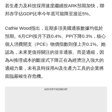
若生產力及科技採用速度繼續按ARK預期加快，聯
邦赤字佔GDP比率今年底可能降至接近5%。
Cathie Wood指出，近期多項美國通脹數據均低於
預期。6月CPI按月下跌0.4%、PPI下降0.3%，核心
個人消費開支（PCE）物價指數則僅上升0.1%。她
認為，未來更值得關注的並非通脹、而是通縮，因
為AI推理成本的斷崖式下降正在為經濟注入強大的
通縮力量，未有及時採用AI及生產力工具的企業將
面臨嚴峻生存危機。