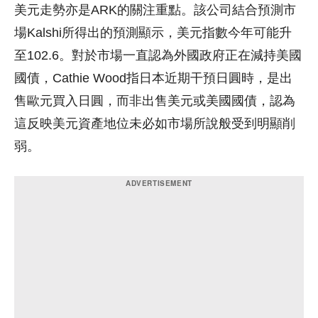
美元走勢亦是ARK的關注重點。該公司結合預測市
場Kalshi所得出的預測顯示，美元指數今年可能升
至102.6。對於市場一直認為外國政府正在減持美國
國債，Cathie Wood指日本近期干預日圓時，是出
售歐元買入日圓，而非出售美元或美國國債，認為
這反映美元資產地位未必如市場所說般受到明顯削
弱。