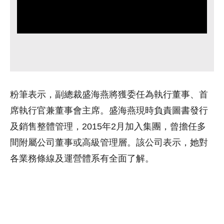
粉筆表示，副總裁盛海燕將獲委任為執行董事、首
席執行官兼董事會主席。盛海燕現時負責圖書發行
及銷售整體管理，2015年2月加入集團，曾擔任多
間附屬公司董事或高級管理層。該公司表示，她對
各業務條線及運營體系有全面了解。