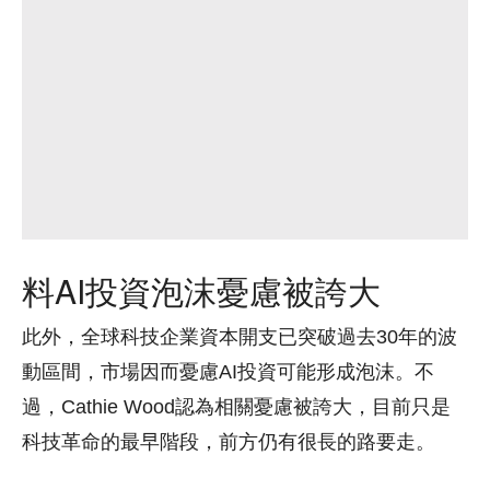
料AI投資泡沫憂慮被誇大
此外，全球科技企業資本開支已突破過去30年的波
動區間，市場因而憂慮AI投資可能形成泡沫。不
過，Cathie Wood認為相關憂慮被誇大，目前只是
科技革命的最早階段，前方仍有很長的路要走。