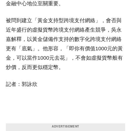
金融中心地位至關重要。
被問到建立「黃金支持型跨境支付網絡」，會否與
近年盛行的虛擬貨幣跨境支付網絡產生競爭，吳永
嘉解釋，以黃金儲備作支持的數字化跨境支付網絡
更有「底氣」。他形容，「即你有價值1000元的黃
金，可以當作1000元去花」，不會如虛擬貨幣般有
炒價，反而更似穩定幣。
記者：郭詠欣