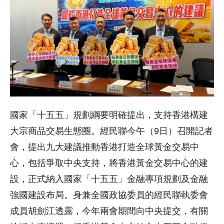
國家「十五五」規劃綱要明確提出，支持香港構建
大宗商品交易生態圈。經民聯今午（9日）召開記者
會，提出九大建議推動香港打造全球黃金交易中
心，包括爭取中央支持，將香港黃金交易中心的建
設，正式納入國家「十五五」金融專項規劃及金融
強國建設布局。身兼全國政協委員的經民聯執委會
成員胡劍江透露，今年兩會期間向中央提交，有關