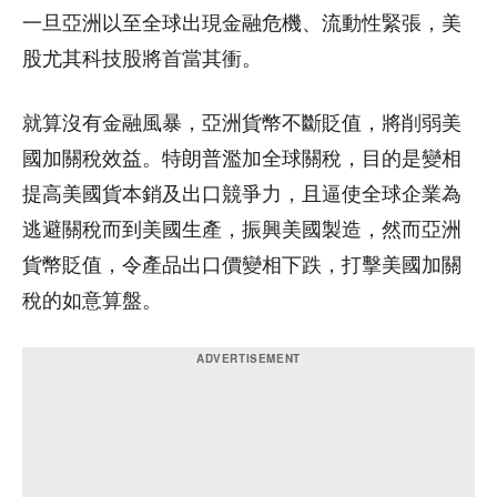
一旦亞洲以至全球出現金融危機、流動性緊張，美
股尤其科技股將首當其衝。
就算沒有金融風暴，亞洲貨幣不斷貶值，將削弱美
國加關稅效益。特朗普濫加全球關稅，目的是變相
提高美國貨本銷及出口競爭力，且逼使全球企業為
逃避關稅而到美國生產，振興美國製造，然而亞洲
貨幣貶值，令產品出口價變相下跌，打擊美國加關
稅的如意算盤。