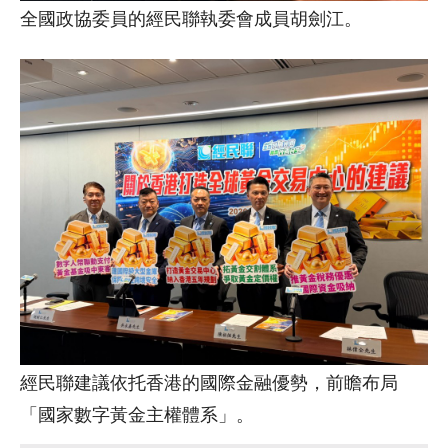
全國政協委員的經民聯執委會成員胡劍江。
經民聯建議依托香港的國際金融優勢，前瞻布局
「國家數字黃金主權體系」。