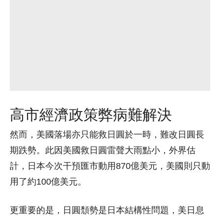
高市經濟政策弊病難解決
然而，美國落場亦只能救日圓於一時，難改日圓長
期跌勢。此因美國救日圓雷聲大雨點小，外界估
計，日本今次干預匯市動用870億美元，美國則只動
用了約100億美元。
更重要的是，日圓頹勢是日本結構性問題，美日息