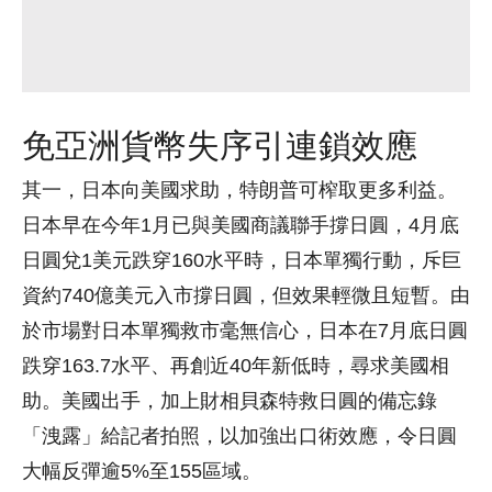
免亞洲貨幣失序引連鎖效應
其一，日本向美國求助，特朗普可榨取更多利益。
日本早在今年1月已與美國商議聯手撐日圓，4月底
日圓兌1美元跌穿160水平時，日本單獨行動，斥巨
資約740億美元入市撐日圓，但效果輕微且短暫。由
於市場對日本單獨救市毫無信心，日本在7月底日圓
跌穿163.7水平、再創近40年新低時，尋求美國相
助。美國出手，加上財相貝森特救日圓的備忘錄
「洩露」給記者拍照，以加強出口術效應，令日圓
大幅反彈逾5%至155區域。