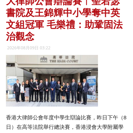
大律師公會辯論賽︱聖若瑟
書院及王錦輝中小學奪中英
文組冠軍 毛樂禮：助鞏固法
治觀念
2026年08月09日 03:22
香港大律師公會年度中學生辯論比賽，昨日下午（8
日）在高等法院舉行總決賽，香港浸會大學附屬學