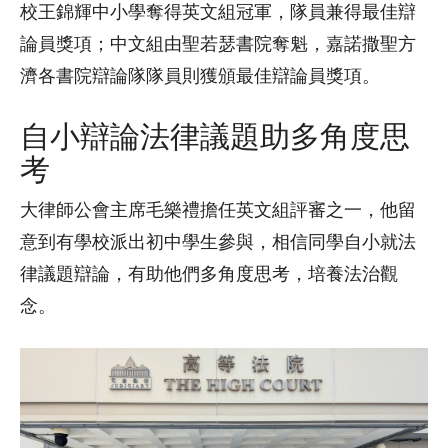
校王錦輝中小學奪得英文組冠軍，隊員兼得最佳辯
論員獎項；中文組由聖若瑟書院奪魁，嘉諾撒聖方
濟各書院辯論隊隊員則獲頒最佳辯論員獎項。
自小辯論法律議題助多角度思
考
大律師公會主席毛樂禮擔任英文組評審之一，他留
意到有學校派出初中學生參與，相信同學自小就法
律議題辯論，有助他們多角度思考，培養法治觀
念。