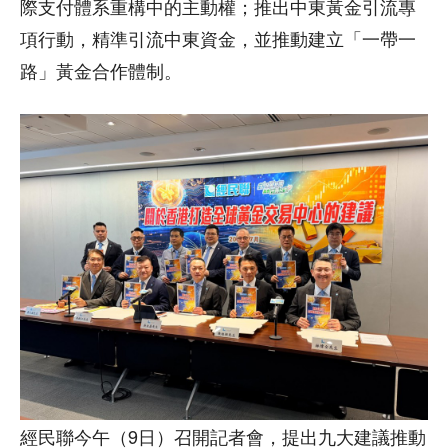
際支付體系重構中的主動權；推出中東黃金引流專
項行動，精準引流中東資金，並推動建立「一帶一
路」黃金合作體制。
經民聯今午（9日）召開記者會，提出九大建議推動