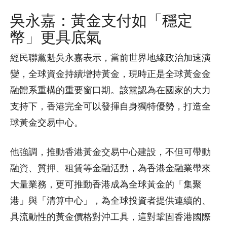
吳永嘉：黃金支付如「穩定
幣」更具底氣
經民聯黨魁吳永嘉表示，當前世界地緣政治加速演
變，全球資金持續增持黃金，現時正是全球黃金金
融體系重構的重要窗口期。該黨認為在國家的大力
支持下，香港完全可以發揮自身獨特優勢，打造全
球黃金交易中心。
他強調，推動香港黃金交易中心建設，不但可帶動
融資、質押、租賃等金融活動，為香港金融業帶來
大量業務，更可推動香港成為全球黃金的「集聚
港」與「清算中心」，為全球投資者提供連續的、
具流動性的黃金價格對沖工具，這對鞏固香港國際