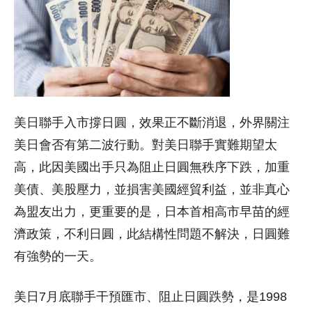
美日聯手入市撐日圓，效果正不斷消退，外界關注
美日會否有第二波行動。對美日聯手實難期望太
高，此因美國出手只為阻止日圓無秩序下跌，加重
美債、美股壓力，並損害美國經貿利益，並非真心
為盟友出力，更重要的是，日本首相高市早苗的經
濟政策，不利日圓，此結構性問題不解決，日圓難
有強勢的一天。
美日7月底聯手干預匯市、阻止日圓跌勢，是1998