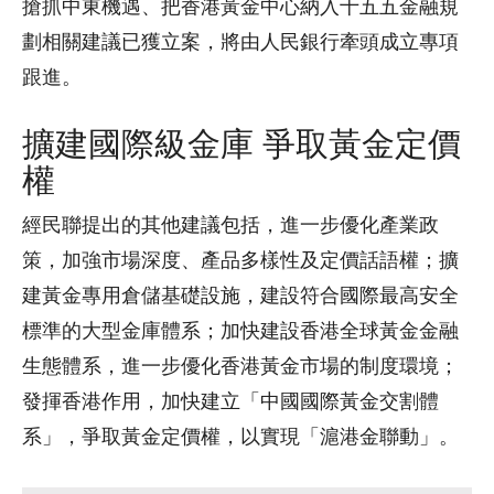
搶抓中東機遇、把香港黃金中心納入十五五金融規
劃相關建議已獲立案，將由人民銀行牽頭成立專項
跟進。
擴建國際級金庫 爭取黃金定價
權
經民聯提出的其他建議包括，進一步優化產業政
策，加強市場深度、產品多樣性及定價話語權；擴
建黃金專用倉儲基礎設施，建設符合國際最高安全
標準的大型金庫體系；加快建設香港全球黃金金融
生態體系，進一步優化香港黃金市場的制度環境；
發揮香港作用，加快建立「中國國際黃金交割體
系」，爭取黃金定價權，以實現「滬港金聯動」。