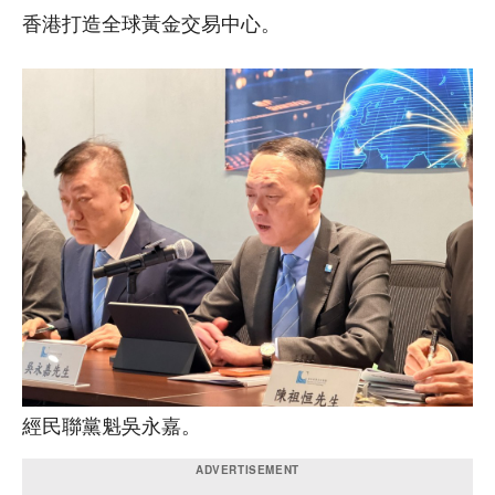
香港打造全球黃金交易中心。
經民聯黨魁吳永嘉。