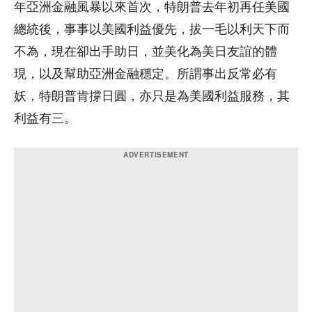
年亞洲金融風暴以來首次，特朗普去年初再任美國
總統後，事事以美國利益優先，拔一毛以利天下而
不為，現在卻出手助日，並美化為美日友誼的體
現，以及幫助亞洲金融穩定。所謂事出反常必有
妖，特朗普肯撐日圓，亦只是為美國利益服務，其
利益有三。