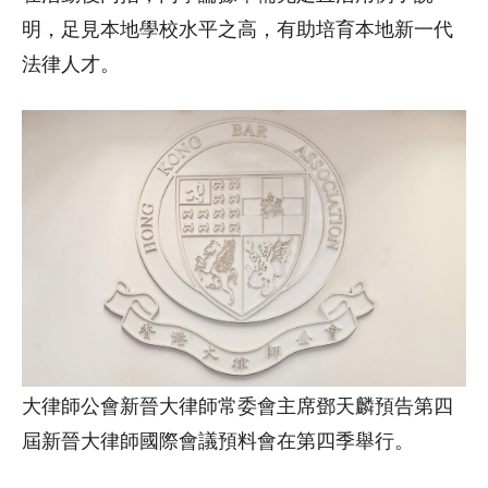
明，足見本地學校水平之高，有助培育本地新一代
法律人才。
大律師公會新晉大律師常委會主席鄧天麟預告第四
屆新晉大律師國際會議預料會在第四季舉行。