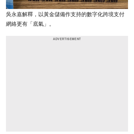
吳永嘉解釋，以黃金儲備作支持的數字化跨境支付
網絡更有「底氣」。