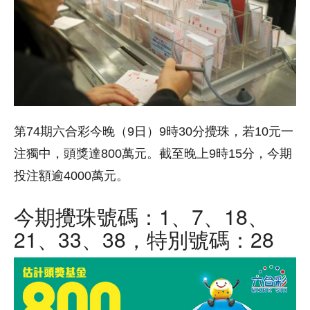
第74期六合彩今晚（9日）9時30分攪珠，若10元一
注獨中，頭獎達800萬元。截至晚上9時15分，今期
投注額逾4000萬元。
今期攪珠號碼：1、7、18、
21、33、38，特別號碼：28