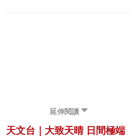
延伸閱讀
天文台｜大致天晴 日間極端