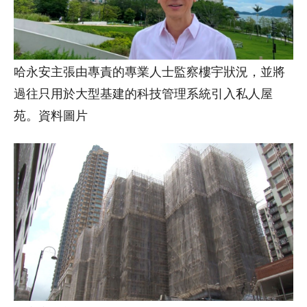
哈永安主張由專責的專業人士監察樓宇狀況，並將
過往只用於大型基建的科技管理系統引入私人屋
苑。資料圖片