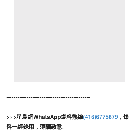
---------------------------------------------
>>>
星島網WhatsApp爆料熱線
(416)6775679
，爆
料一經錄用，薄酬致意。