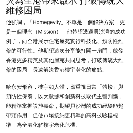
維修困局
他強調，「Homegevity」不單是一個解決方案，更
是一個理念（Mission）。他希望透過貝沙灣的成功
例子，向全港展示住宅屋苑實行科技化、預防性維
修的可行性。他期望這次分享能打開一扇門，啟發
香港更多精英及其他屋苑共同思考，打破傳統大維
修的困局，長遠解決香港樓宇老化的痛點。
哈永安形容，樓宇如人體，應重視日常「體檢」與
預防性保養，以大數據和創新科技取代主觀判斷，
能精準掌握設施壽命，期望貝沙灣的成功經驗能起
帶頭作用，促使市場接納更精準的高科技驗樓標
準，為全港化解樓宇老化危機。