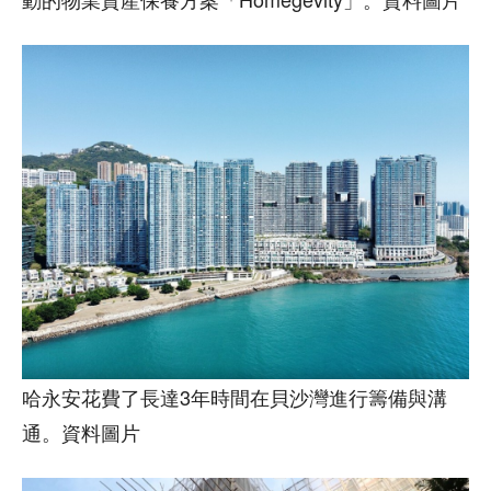
哈永安花費了長達3年時間在貝沙灣進行籌備與溝
通。資料圖片