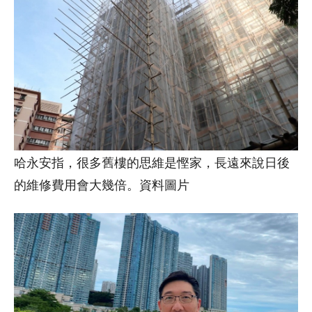
哈永安指，很多舊樓的思維是慳家，長遠來說日後
的維修費用會大幾倍。資料圖片