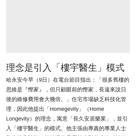
理念是引入「樓宇醫生」模式
哈永安今早（9日）在電台節目指出：「很多舊樓的
思維是『慳家』，但只顧眼前的慳家，長遠來說日
後的維修費用會大幾倍。」住宅市場缺乏科技化管
理，因此他提出「Homegevity」（Home
Longevity）的理念，寓意「長久安居樂業」，並引
入「樓宇醫生」的模式。他主張由專責的專業人士