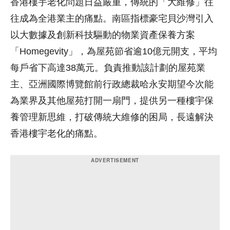
香港樓宇老化問題日益嚴重，傳統的「大維修」往
往成為全港業主的痛點。南區指標豪宅貝沙灣引入
以大數據及創新科技驅動的物業資產保養方案
「Homegevity」，為屋苑節省逾10億元開支，平均
每戶省下高達38萬元。負責推動該計劃的屋苑業
主、亞洲國際博覽館前行政總裁哈永安期望今次能
為業界及其他屋苑打開一扇門，提供另一種樓宇保
養管理新思維，打破傳統大維修的困局，長遠解決
香港樓宇老化的痛點。