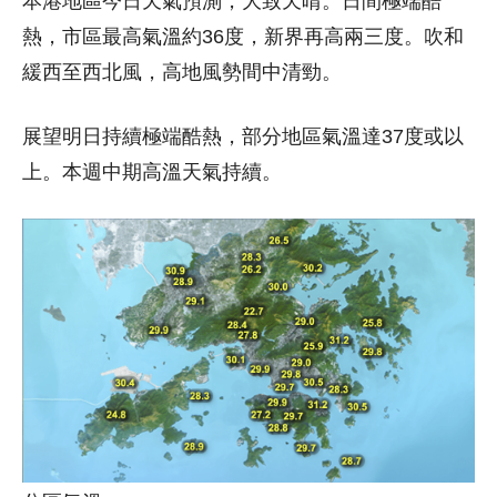
本港地區今日天氣預測，大致天晴。日間極端酷
熱，市區最高氣溫約36度，新界再高兩三度。吹和
緩西至西北風，高地風勢間中清勁。
展望明日持續極端酷熱，部分地區氣溫達37度或以
上。本週中期高溫天氣持續。