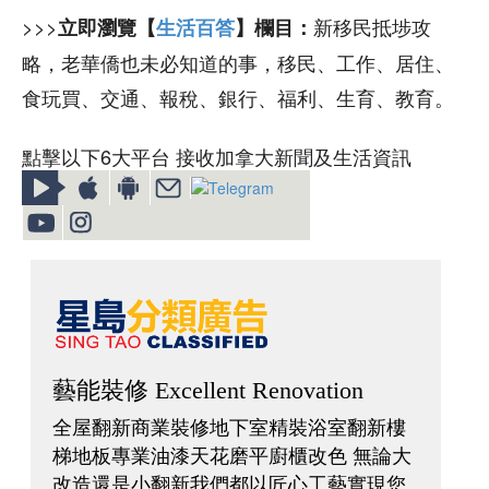
>>>
新移民抵埗攻
立即瀏覽【
生活百答
】欄目：
略，老華僑也未必知道的事，移民、工作、居住、
食玩買、交通、報稅、銀行、福利、生育、教育。
點擊以下6大平台 接收加拿大新聞及生活資訊