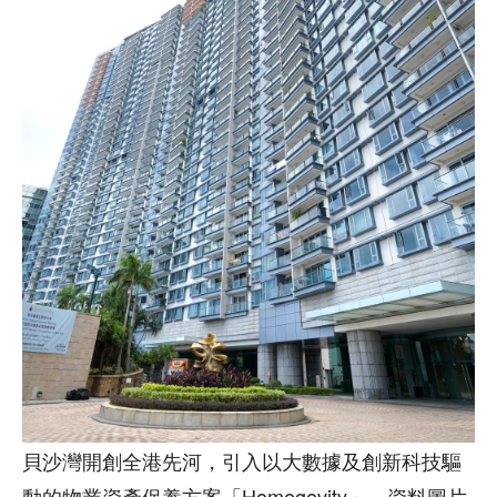
貝沙灣開創全港先河，引入以大數據及創新科技驅
動的物業資產保養方案「Homegevity」。資料圖片