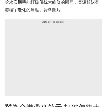
哈永安期望能打破傳統大維修的困局，長遠解決香
港樓宇老化的痛點。資料圖片
冀為全港帶來啟示 打破傳統大