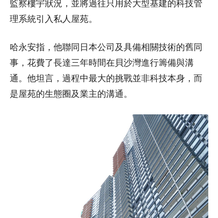
監察樓宇狀況，並將過往只用於大型基建的科技管
理系統引入私人屋苑。
哈永安指，他聯同日本公司及具備相關技術的舊同
事，花費了長達三年時間在貝沙灣進行籌備與溝
通。他坦言，過程中最大的挑戰並非科技本身，而
是屋苑的生態圈及業主的溝通。