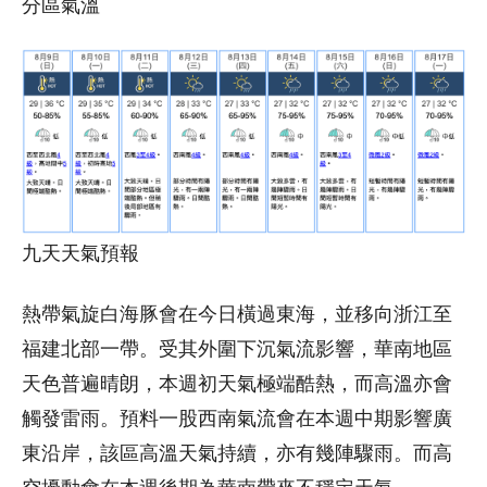
分區氣溫
九天天氣預報
熱帶氣旋白海豚會在今日橫過東海，並移向浙江至
福建北部一帶。受其外圍下沉氣流影響，華南地區
天色普遍晴朗，本週初天氣極端酷熱，而高溫亦會
觸發雷雨。預料一股西南氣流會在本週中期影響廣
東沿岸，該區高溫天氣持續，亦有幾陣驟雨。而高