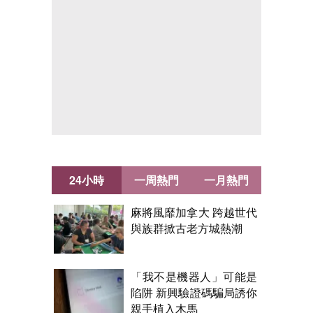
24小時
一周熱門
一月熱門
麻將風靡加拿大 跨越世代
與族群掀古老方城熱潮
「我不是機器人」可能是
陷阱 新興驗證碼騙局誘你
親手植入木馬