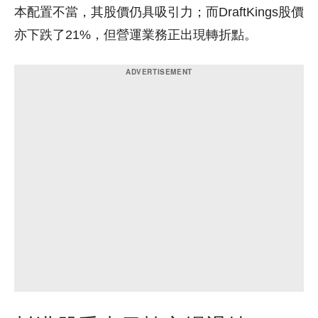
本配置不當，其股價仍具吸引力；而DraftKings股價
亦下跌了21%，但營運業務正出現轉折點。