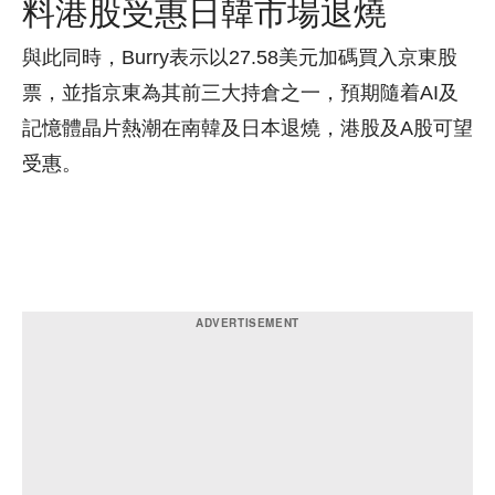
料港股受惠日韓市場退燒
與此同時，Burry表示以27.58美元加碼買入京東股
票，並指京東為其前三大持倉之一，預期隨着AI及
記憶體晶片熱潮在南韓及日本退燒，港股及A股可望
受惠。