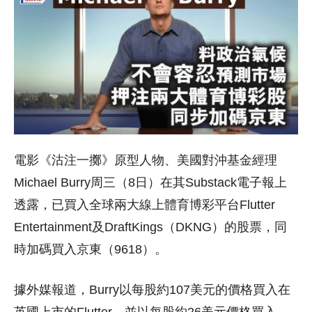
電影《沽注一擲》原型人物、美國對沖基金經理
Michael Burry周三（8日）在其Substack電子報上
透露，已買入全球兩大線上體育博彩平台Flutter
Entertainment及DraftKings（DKNG）的股票，同
時加碼買入京東（9618）。
據外媒報道，Burry以每股約107美元的價格買入在