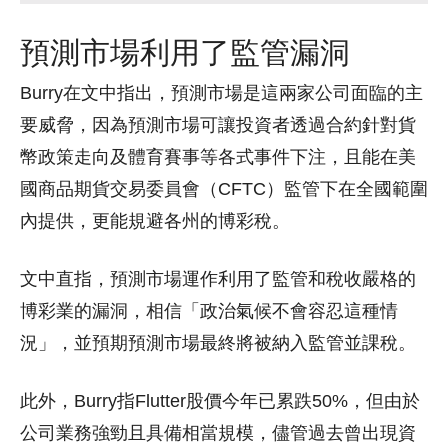
預測市場利用了監管漏洞
Burry在文中指出，預測市場是這兩家公司面臨的主
要威脅，因為預測市場可讓投資者透過合約針對貨
幣政策走向及體育賽事等各式事件下注，且能在美
國商品期貨交易委員會（CFTC）監管下在全國範圍
內提供，更能規避各州的博彩稅。
文中直指，預測市場運作利用了監管和稅收嚴格的
博彩業的漏洞，相信「政治氣候不會容忍這種情
況」，並預期預測市場最終將被納入監管並課稅。
此外，Burry指Flutter股價今年已累跌50%，但由於
公司業務強勁且具備相當規模，儘管過去曾出現資