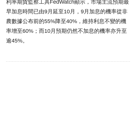
利率期貨監察工具FedWatch顯示，市場主流預期最
早加息時間已由9月延至10月，9月加息的機率從非
農數據公布前的55%降至40%，維持利息不變的機
率增至60%；而10月預期仍然不加息的機率亦升至
逾45%。