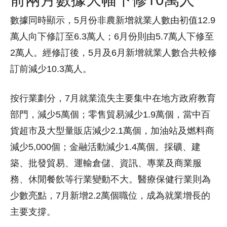
數據同時顯示，5月份非農新增就業人數由初值12.9
萬人向下修訂至6.3萬人；6月份則由5.7萬人下修至
2萬人。經修訂後，5月及6月新增就業人數合共較修
訂前減少10.3萬人。
按行業劃分，7月就業流失主要集中在地方政府教育
部門，減少5萬個；零售貿易減少1.9萬個，當中百
貨超市及大型量販店減少2.1萬個，加油站及燃料商
減少5,000個；金融活動減少1.4萬個。採礦、建
築、批發貿易、運輸倉儲、資訊、專業及商業服
務、休閒餐飲等行業變動不大。醫療保健行業則為
少數亮點，7月新增2.2萬個職位，成為就業增長的
主要支撐。