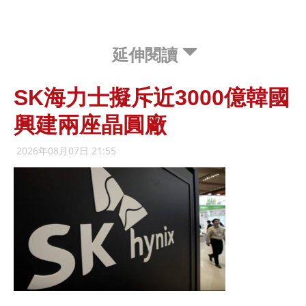
延伸閱讀
SK海力士擬斥近3000億韓國
興建兩座晶圓廠
2026年08月07日 21:55