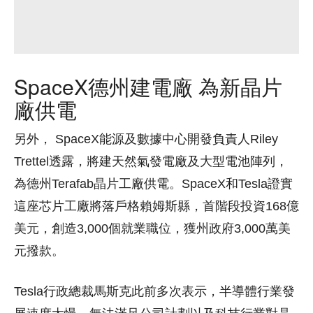
SpaceX德州建電廠 為新晶片
廠供電
另外， SpaceX能源及數據中心開發負責人Riley
Trettel透露，將建天然氣發電廠及大型電池陣列，
為德州Terafab晶片工廠供電。SpaceX和Tesla證實
這座芯片工廠將落戶格賴姆斯縣，首階段投資168億
美元，創造3,000個就業職位，獲州政府3,000萬美
元撥款。
Tesla行政總裁馬斯克此前多次表示，半導體行業發