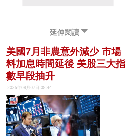
延伸閱讀
美國7月非農意外減少 市場
料加息時間延後 美股三大指
數早段抽升
2026年08月07日 08:44