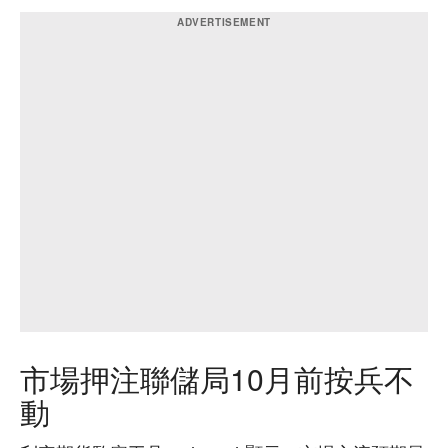
市場押注聯儲局10月前按兵不
動