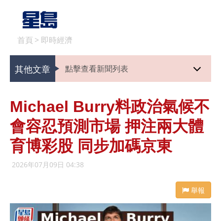
首頁
>
即時經濟
其他文章
點擊查看新聞列表
Michael Burry料政治氣候不
會容忍預測市場 押注兩大體
育博彩股 同步加碼京東
2026年07月09日 04:38
舉報