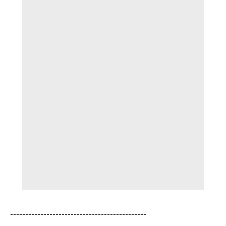
---------------------------------------------