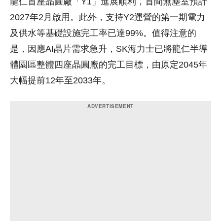
龍仁首座晶圓廠「Y1」進展順利，首間無塵室預計
2027年2月啟用。此外，支持Y2運營的第一期電力
及供水等基礎設施完工率已達99%。值得注意的
是，因應AI晶片需求急升，SK海力士已將龍仁半導
體園區整體四座晶圓廠的完工目標，由原定2045年
大幅提前12年至2033年。