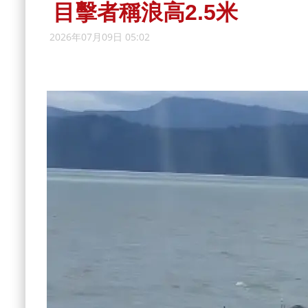
目擊者稱浪高2.5米
2026年07月09日 05:02