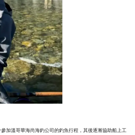
分參加溫哥華海尚海釣公司的釣魚行程，其後逐漸協助船上工