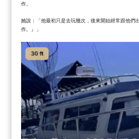
作。
她說：「他最初只是去玩幾次，後來開始經常跟他們
作。』」