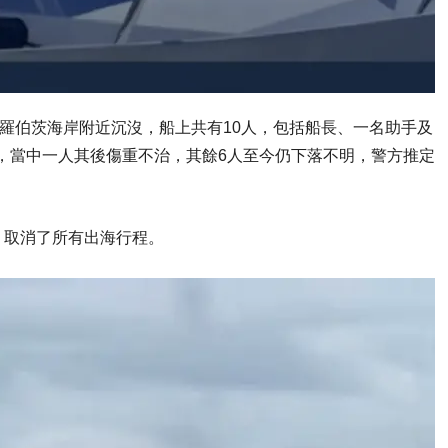
r漁船在羅伯茨海岸附近沉沒，船上共有10人，包括船長、一名助手及
救，當中一人其後傷重不治，其餘6人至今仍下落不明，警方推定
，取消了所有出海行程。