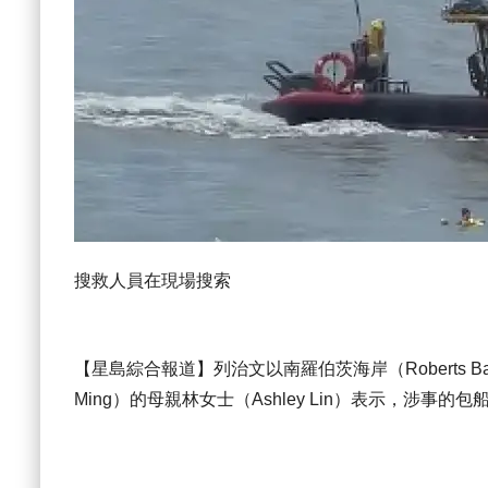
搜救人員在現場搜索
【星島綜合報道】列治文以南羅伯茨海岸（Roberts B
Ming）的母親林女士（Ashley Lin）表示，涉