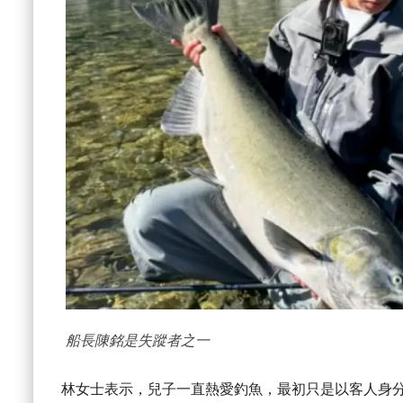
船長陳銘是失蹤者之一
林女士表示，兒子一直熱愛釣魚，最初只是以客人身