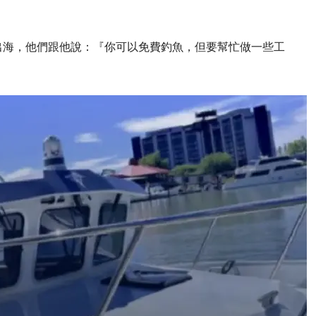
出海，他們跟他說：『你可以免費釣魚，但要幫忙做一些工