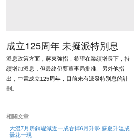
成立125周年 未擬派特別息
派息政策方面，蔣東強指，希望在業績增長下，持
續增加派息，但最終仍要董事局批准。另外他指
出，中電成立125周年，目前未有派發特別息的計
劃。
相關文章
大溫7月房銷驟減近一成吞掉6月升勢 盛夏升溫成
曇花一現