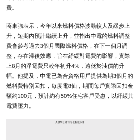
費。
蔣東強表示，今年以來燃料價格波動較大及緩步上
升，短期內預計繼續上升，並指出中電的燃料調整
費會參考過去3個月國際燃料價格，在下一個月調
整，存在滯後效應，旨在紓緩對電費的影響，實際
上8月的淨電費只較年初升4%，遠低於油價的升
幅。他提及，中電已為合資格用戶提供為期3個月的
燃料費特別回扣，每度電8仙，期間每戶實際回扣金
額約100元，預計約有50%住宅客戶受惠，以紓緩其
電費壓力。