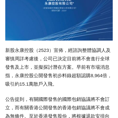
新股永康控股（2523）宣佈，經諮詢整體協調人及
審慎周詳考慮後，公司已決定目前將不會進行全球
發售及上市，並擬探討潛在方案。早前有市場消息
指，永康控股公開發售初步料錄超額認購8,964倍，
吸引約15.1萬散戶入飛。
公告提到，有關國際發售的國際包銷協議將不會訂
立，而有關香港公開發售的香港包銷協議將不會成
為無條件。至於香港發售股份，將根據退款安排向