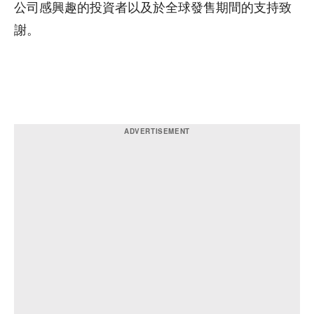
公司感興趣的投資者以及於全球發售期間的支持致
謝。