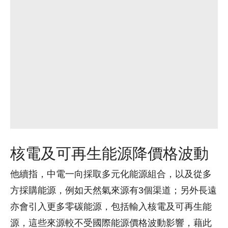
核電及可再生能源降價格波動
他續指，中電一向採取多元化能源組合，以及從多
方採購能源，例如天然氣來源有3個渠道；另外長遠
亦會引入更多零碳能源，包括輸入核電及可再生能
源，這些來源較不受國際能源價格波動影響，藉此