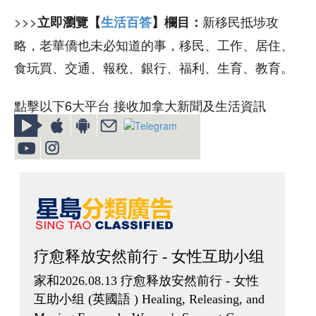
>>>
新移民抵埗攻
立即瀏覽【
生活百答
】欄目：
略，老華僑也未必知道的事，移民、工作、居住、
食玩買、交通、報稅、銀行、福利、生育、教育。
點擊以下6大平台 接收加拿大新聞及生活資訊