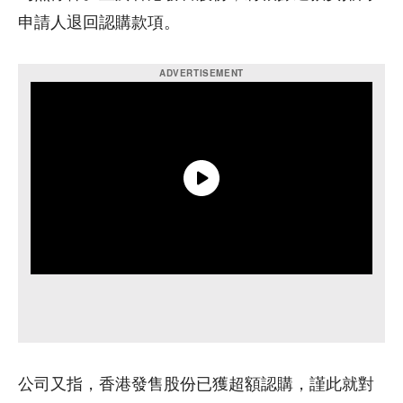
申請人退回認購款項。
公司又指，香港發售股份已獲超額認購，謹此就對