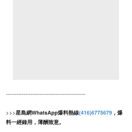
---------------------------------------------
>>>
星島網WhatsApp爆料熱線
(416)6775679
，爆
料一經錄用，薄酬致意。