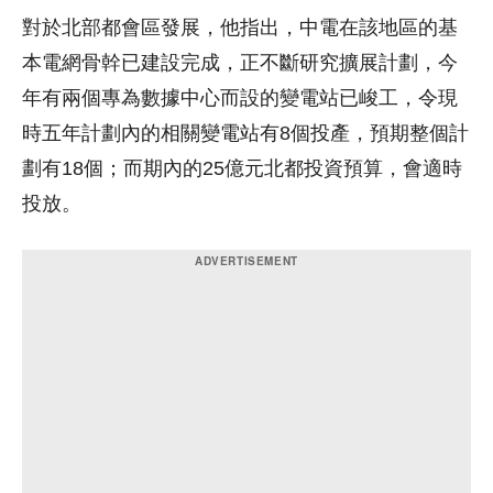
對於北部都會區發展，他指出，中電在該地區的基
本電網骨幹已建設完成，正不斷研究擴展計劃，今
年有兩個專為數據中心而設的變電站已峻工，令現
時五年計劃內的相關變電站有8個投產，預期整個計
劃有18個；而期內的25億元北都投資預算，會適時
投放。