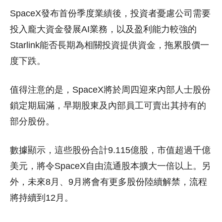
SpaceX發布首份季度業績後，投資者憂慮公司需要
投入龐大資金發展AI業務，以及盈利能力較強的
Starlink能否長期為相關投資提供資金，拖累股價一
度下跌。
值得注意的是，SpaceX將於周四迎來內部人士股份
鎖定期屆滿，早期股東及內部員工可賣出其持有的
部分股份。
數據顯示，這些股份合計9.115億股，市值超過千億
美元，將令SpaceX自由流通股本擴大一倍以上。另
外，未來8月、9月將會有更多股份陸續解禁，流程
將持續到12月。