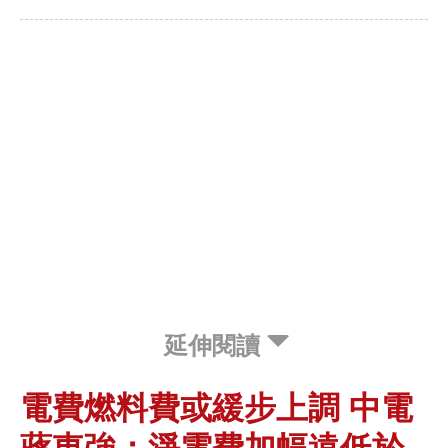
延伸閱讀
電費燃料費或緩步上調 中電