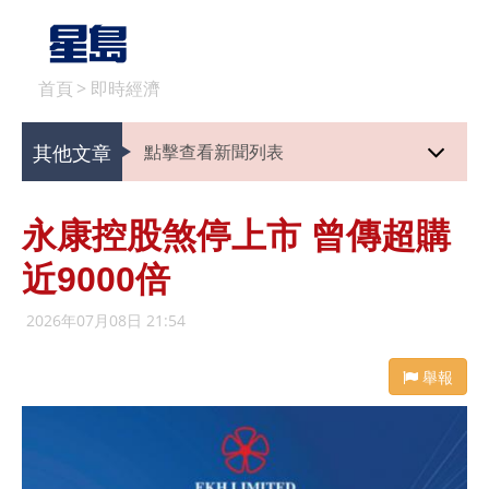
首頁
>
即時經濟
其他文章
點擊查看新聞列表
永康控股煞停上市 曾傳超購
近9000倍
2026年07月08日 21:54
舉報