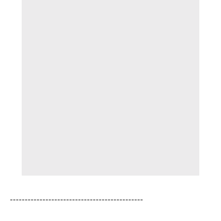
---------------------------------------------