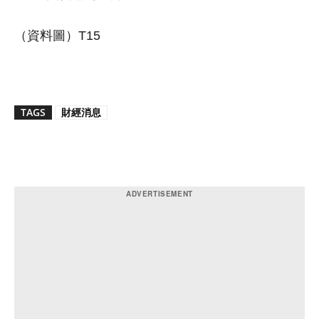
（資料圖）T15
TAGS
財經消息