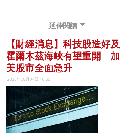
延伸閱讀
【財經消息】科技股造好及
霍爾木茲海峽有望重開 加
美股市全面急升
2026年08月04日 16:35