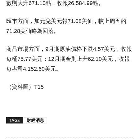
數則大升671.10點，收報26,584.99點。
匯市方面，加元兌美元報71.08美仙，較上周五的
71.28美仙略為回落。
商品市場方面，9月期原油價格下跌4.57美元，收報
每桶75.77美元；12月期金則上升62.10美元，收報
每盎司4,152.60美元。
（資料圖）T15
TAGS
財經消息