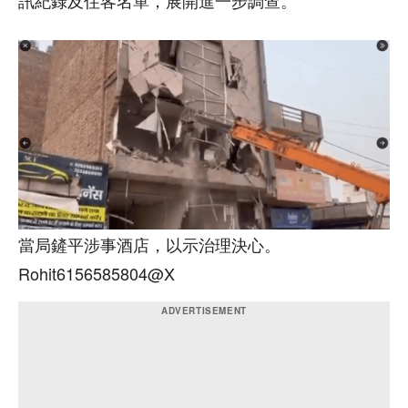
訊紀錄及住客名單，展開進一步調查。
當局鏟平涉事酒店，以示治理決心。
Rohit6156585804@X