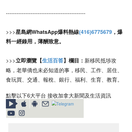
---------------------------------------------
>>>
星島網WhatsApp爆料熱線
(416)6775679
，爆
料一經錄用，薄酬致意。
>>>
新移民抵埗攻
立即瀏覽【
生活百答
】欄目：
略，老華僑也未必知道的事，移民、工作、居住、
食玩買、交通、報稅、銀行、福利、生育、教育。
點擊以下6大平台 接收加拿大新聞及生活資訊