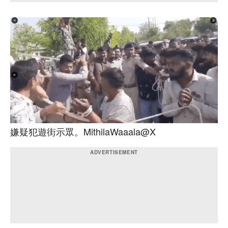
嫌疑犯遊街示眾。MithilaWaaala@X