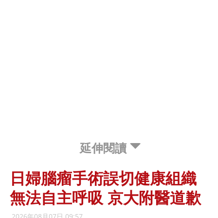
延伸閱讀
日婦腦瘤手術誤切健康組織
無法自主呼吸 京大附醫道歉
2026年08月07日 09:57