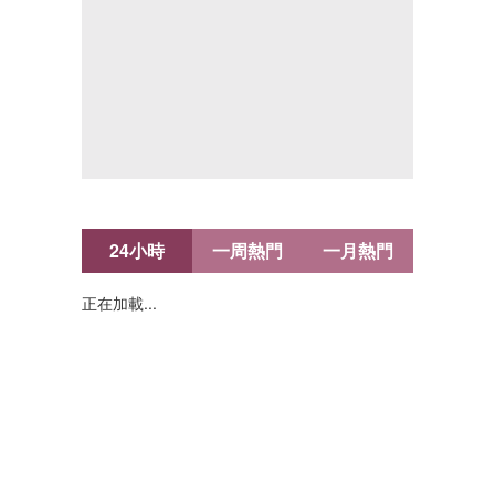
24小時
一周熱門
一月熱門
正在加載...