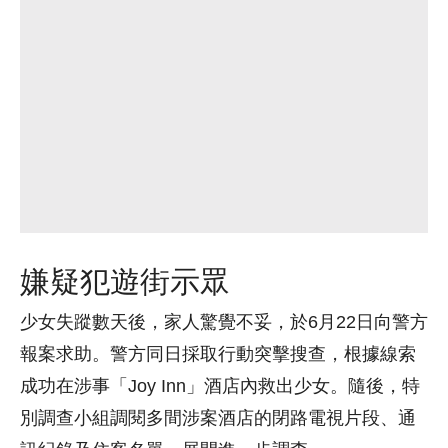
嫌疑犯遊街示眾
少女失蹤數天後，家人驚覺不妥，於6月22日向警方
報案求助。警方同日採取行動突擊搜查，根據線索
成功在涉事「Joy Inn」酒店內救出少女。隨後，特
別調查小組調閱多間涉案酒店的閉路電視片段、通