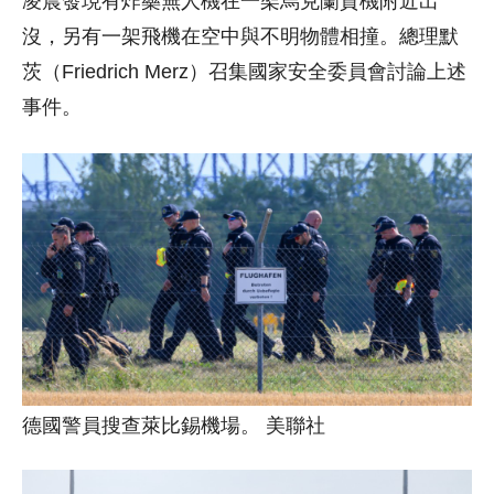
凌晨發現有炸藥無人機在一架烏克蘭貨機附近出
沒，另有一架飛機在空中與不明物體相撞。總理默
茨（Friedrich Merz）召集國家安全委員會討論上述
事件。
德國警員搜查萊比錫機場。 美聯社