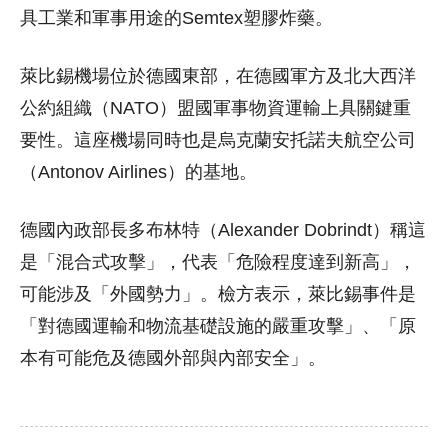
具工業和軍事用途的Semtex塑膠炸藥。
萊比錫機場位於德國東部，在德國軍方及北大西洋
公約組織（NATO）盟國軍事物資運輸上具關鍵重
要性。這座機場同時也是烏克蘭安托諾夫航空公司
（Antonov Airlines）的基地。
德國內政部長多布林特（Alexander Dobrindt）稱這
是「混合式攻擊」，代表「危險程度達到新高」，
可能涉及「外國勢力」。檢方表示，萊比錫事件是
「對德國運輸和物流基礎設施的嚴重攻擊」、「原
本有可能危及德國外部與內部安全」。