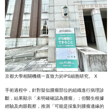
京都大學相關機構一直致力於iPS細胞研究。 X
手術過程中，針對疑似腫瘤部位的組織進行病理診
斷，結果顯示「未明確確認為腫瘤」；但醫生根據
經驗及肉眼觀察，推測「可能是採集到腫瘤邊緣的