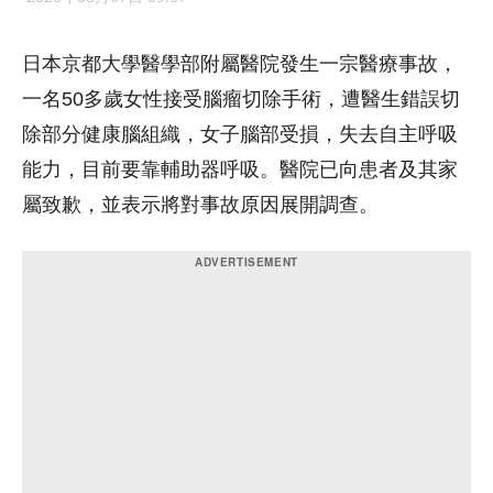
日本京都大學醫學部附屬醫院發生一宗醫療事故，
一名50多歲女性接受腦瘤切除手術，遭醫生錯誤切
除部分健康腦組織，女子腦部受損，失去自主呼吸
能力，目前要靠輔助器呼吸。醫院已向患者及其家
屬致歉，並表示將對事故原因展開調查。