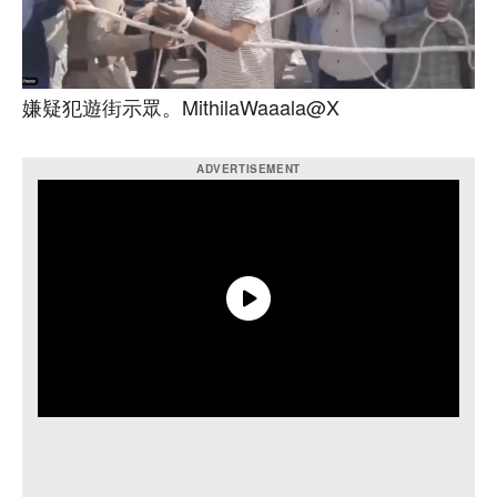
嫌疑犯遊街示眾。MithilaWaaala@X