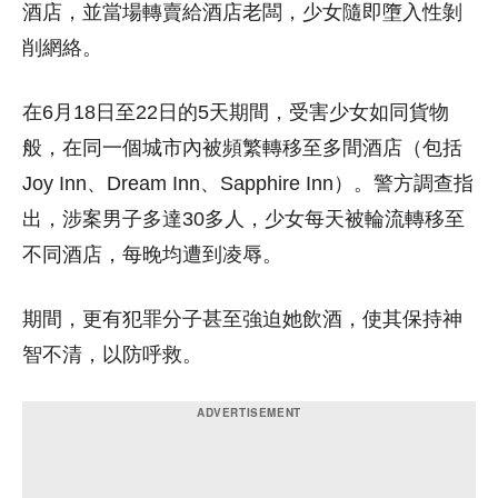
酒店，並當場轉賣給酒店老闆，少女隨即墮入性剝
削網絡。
在6月18日至22日的5天期間，受害少女如同貨物
般，在同一個城市內被頻繁轉移至多間酒店（包括
Joy Inn、Dream Inn、Sapphire Inn）。警方調查指
出，涉案男子多達30多人，少女每天被輪流轉移至
不同酒店，每晚均遭到凌辱。
期間，更有犯罪分子甚至強迫她飲酒，使其保持神
智不清，以防呼救。