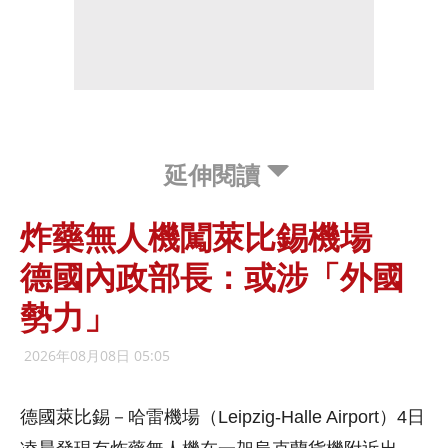
延伸閱讀
炸藥無人機闖萊比錫機場
德國內政部長：或涉「外國
勢力」
2026年08月08日 05:05
德國萊比錫－哈雷機場（Leipzig-Halle Airport）4日