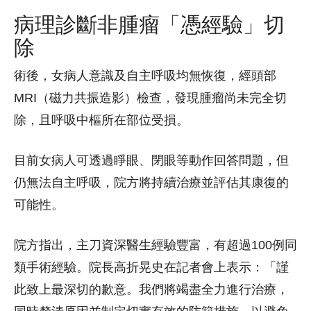
病理診斷非腫瘤「憑經驗」切
除
術後，女病人意識及自主呼吸均無恢復，經頭部
MRI（磁力共振造影）檢查，發現腫瘤尚未完全切
除，且呼吸中樞所在部位受損。
目前女病人可透過睜眼、閉眼等動作回答問題，但
仍無法自主呼吸，院方將持續治療並評估其康復的
可能性。
院方指出，主刀資深醫生經驗豐富，有超過100例同
類手術經驗。院長高折晃史在記者會上表示：「謹
此致上最深切的歉意。我們將竭盡全力進行治療，