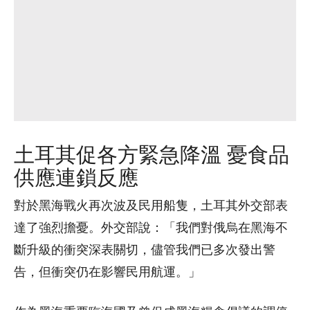
土耳其促各方緊急降溫 憂食品
供應連鎖反應
對於黑海戰火再次波及民用船隻，土耳其外交部表
達了強烈擔憂。外交部說：「我們對俄烏在黑海不
斷升級的衝突深表關切，儘管我們已多次發出警
告，但衝突仍在影響民用航運。」