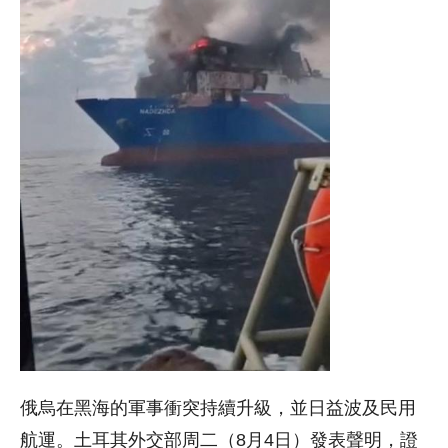
俄烏在黑海的軍事衝突持續升級，並日益波及民用
航運。土耳其外交部周二（8月4日）發表聲明，證