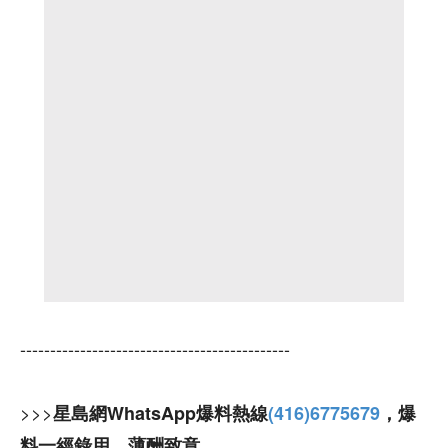
---------------------------------------------
>>>
星島網WhatsApp爆料熱線
(416)6775679
，爆
料一經錄用，薄酬致意。