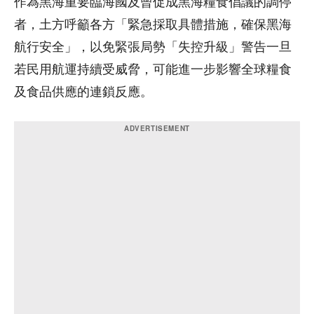
作為黑海重要臨海國及曾促成黑海糧食倡議的調停
者，土方呼籲各方「緊急採取具體措施，確保黑海
航行安全」，以免緊張局勢「失控升級」警告一旦
若民用航運持續受威脅，可能進一步影響全球糧食
及食品供應的連鎖反應。