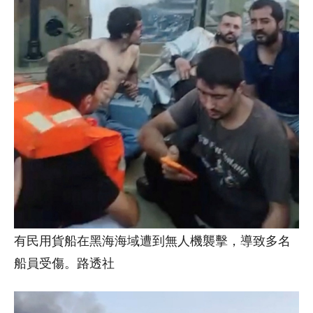
有民用貨船在黑海海域遭到無人機襲擊，導致多名
船員受傷。路透社