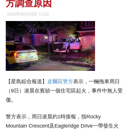
方調查原因
2026年08月09日 12:02
【星島綜合報道】
皮爾區警方
表示，一輛拖車周日
（9日）凌晨在賓頓一個住宅區起火，事件中無人受
傷。
警方表示，周日凌晨約1時接報，指Rocky
Mountain Crescent及Eagleridge Drive一帶發生火