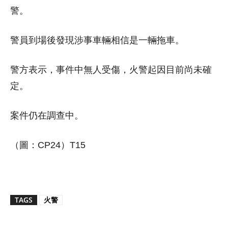
警。
警員到場後發現涉事車輛相信是一輛拖車。
警方表示，事件中無人受傷，火警起因目前尚未確
定。
案件仍在調查中。
（圖：CP24）T15
TAGS
火警