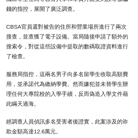
錢的指控，展開了廣泛調查。
CBSA官員還對被告的住所和營業場所進行了兩次
搜查，並查獲了電子設備。當局隨後申請了額外的
搜索令，對從這些設備中提取的數碼取證資料進行
了檢查。
服務局指控，這兩名男子向多名留學生收取高額費
用，並承諾代為繳納學費。然而嫌犯並未替學生辦
理任何大專院校的入學手續，反而偽造入學文件藉
此瞞天過海。
經調查人員偵訊多名受害者後證實，此案涉及的诈
欺金額高達12.6萬元。