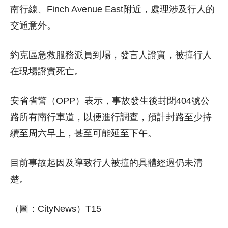
南行線、Finch Avenue East附近，處理涉及行人的
交通意外。
約克區急救服務派員到場，發言人證實，被撞行人
在現場證實死亡。
安省省警（OPP）表示，事故發生後封閉404號公
路所有南行車道，以便進行調查，預計封路至少持
續至周六早上，甚至可能延至下午。
目前事故起因及導致行人被撞的具體經過仍未清
楚。
（圖：CityNews）T15