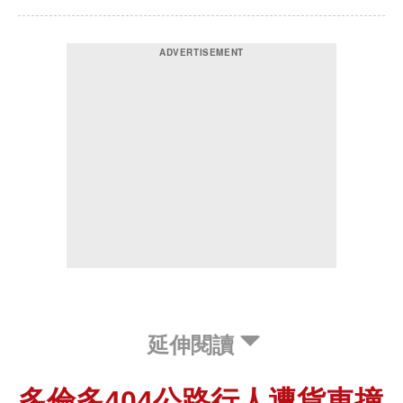
延伸閱讀
多倫多404公路行人遭貨車撞