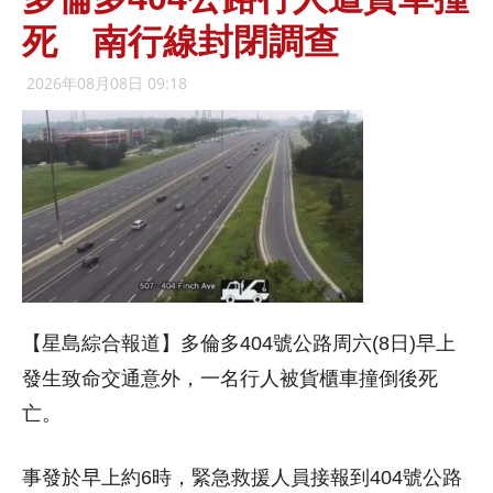
死 南行線封閉調查
2026年08月08日 09:18
【星島綜合報道】多倫多404號公路周六(8日)早上
發生致命交通意外，一名行人被貨櫃車撞倒後死
亡。
事發於早上約6時，緊急救援人員接報到404號公路