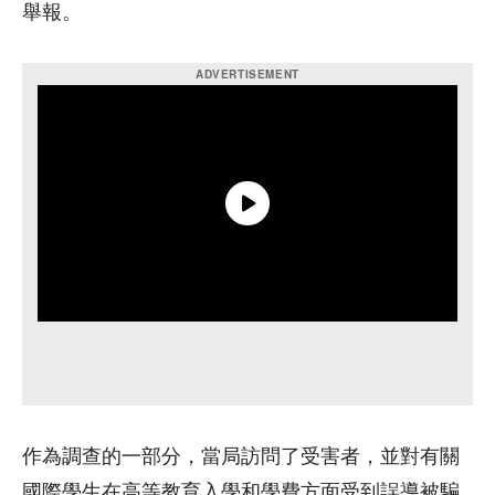
舉報。
作為調查的一部分，當局訪問了受害者，並對有關
國際學生在高等教育入學和學費方面受到誤導被騙