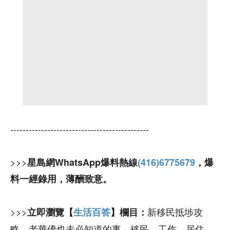
---------------------------------------------
>>>
星島網WhatsApp爆料熱線
(416)6775679
，爆
料一經錄用，薄酬致意。
>>>
新移民抵埗攻
立即瀏覽【
生活百答
】欄目：
略，老華僑也未必知道的事，移民、工作、居住、