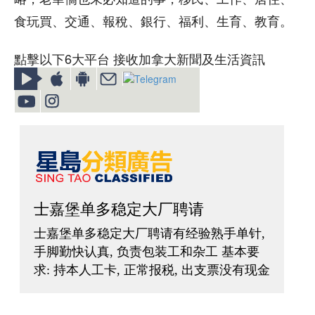
食玩買、交通、報稅、銀行、福利、生育、教育。
點擊以下6大平台 接收加拿大新聞及生活資訊