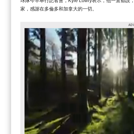
球隊今早舉行記者會，Kyle Lowry表示，他一直
家，感謝在多倫多和加拿大的一切。