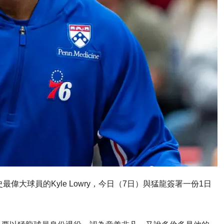
偉大球員的Kyle Lowry，今日（7日）與猛龍簽署一份1日