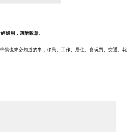
一經錄用，薄酬致意。
華僑也未必知道的事，移民、工作、居住、食玩買、交通、報