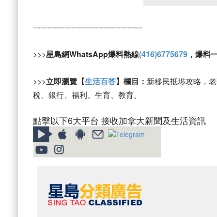
---------------------------------------------
>>>
星島網WhatsApp爆料熱線
(416)6775679
，爆料
>>>
立即瀏覽【
生活百答
】欄目：
新移民抵埗攻略，老
稅、銀行、福利、生育、教育。
點擊以下6大平台 接收加拿大新聞及生活資訊