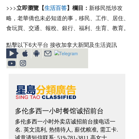
>>>
新移民抵埗攻
立即瀏覽【
生活百答
】欄目：
略，老華僑也未必知道的事，移民、工作、居住、
食玩買、交通、報稅、銀行、福利、生育、教育。
點擊以下6大平台 接收加拿大新聞及生活資訊