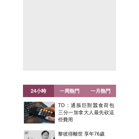
24小時
一周熱門
一月熱門
TD：通脹巨獸蠶食荷包
三分一加拿大人最先砍這
些費用
黎彼得離世 享年76歲