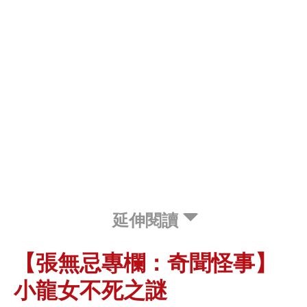
延伸閱讀
【張無忌專欄：奇聞怪事】
小龍女不死之謎