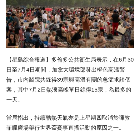
【星島綜合報道】多倫多公共衞生局表示，在6月30
日至7月4日期間，加拿大環境部發出橙色高溫警
告，市內醫院共錄得39宗與高溫有關的急症求診個
案，其中7月2日熱浪高峰單日錄得15宗，為最多的
一天。
當局指出，持續酷熱天氣亦是上星期四取消於彌敦
菲臘廣場舉行世界盃賽事直播活動的原因之一。