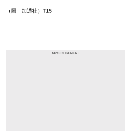
（圖：加通社）T15