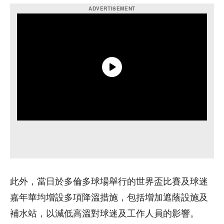
此外，當日於多倫多球場舉行的世界盃比賽及球迷
嘉年華均增設多項降溫措施，包括增加遮蔭設施及
補水站，以減低高溫對球迷及工作人員的影響。