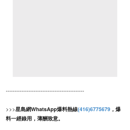
---------------------------------------------
>>>
星島網WhatsApp爆料熱線
(416)6775679
，爆
料一經錄用，薄酬致意。