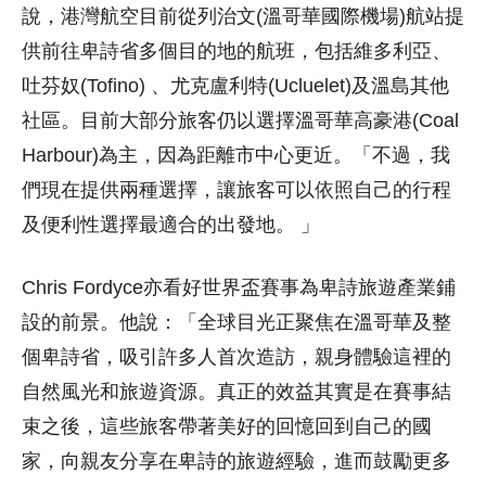
說，港灣航空目前從列治文(溫哥華國際機場)航站提
供前往卑詩省多個目的地的航班，包括維多利亞、
吐芬奴(Tofino) 、尤克盧利特(Ucluelet)及溫島其他
社區。目前大部分旅客仍以選擇溫哥華高豪港(Coal
Harbour)為主，因為距離市中心更近。「不過，我
們現在提供兩種選擇，讓旅客可以依照自己的行程
及便利性選擇最適合的出發地。 」
Chris Fordyce亦看好世界盃賽事為卑詩旅遊產業鋪
設的前景。他說：
「
全球目光正聚焦在溫哥華及整
個卑詩省，吸引許多人首次造訪，親身體驗這裡的
自然風光和旅遊資源。真正的效益其實是在賽事結
束之後，這些旅客帶著美好的回憶回到自己的國
家，向親友分享在卑詩的旅遊經驗，進而鼓勵更多