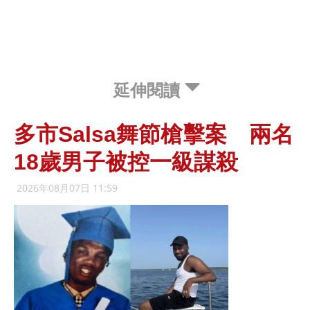
延伸閱讀
多市Salsa舞節槍擊案 兩名
18歲男子被控一級謀殺
2026年08月07日 11:59