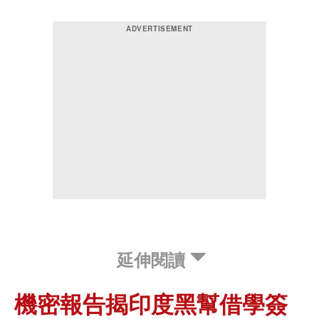
延伸閱讀
機密報告揭印度黑幫借學簽