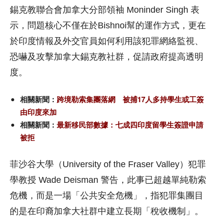
錫克教聯合會加拿大分部領袖 Moninder Singh 表
示，問題核心不僅在於Bishnoi幫的運作方式，更在
於印度情報及外交官員如何利用該犯罪網絡監視、
恐嚇及攻擊加拿大錫克教社群，促請政府提高透明
度。
相關新聞：
跨境勒索集團落網 被捕17人多持學生或工簽
由印度來加
相關新聞：
最新移民部數據：七成四印度留學生簽證申請
被拒
菲沙谷大學（University of the Fraser Valley）犯罪
學教授 Wade Deisman 警告，此事已超越單純勒索
危機，而是一場「公共安全危機」，指犯罪集團目
的是在印裔加拿大社群中建立長期「稅收機制」。