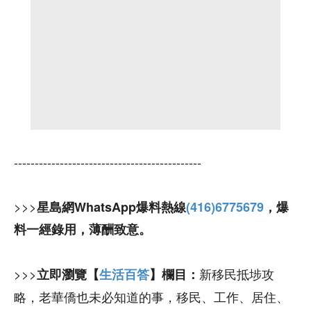
---------------------------------------------
>>>
星島網WhatsApp爆料熱線
(416)6775679
，爆
料一經錄用，薄酬致意。
>>>
新移民抵埗攻
立即瀏覽【
生活百答
】欄目：
略，老華僑也未必知道的事，移民、工作、居住、