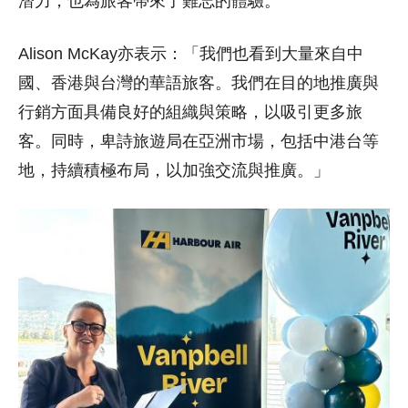
潛力，也為旅客帶來了難忘的體驗。
Alison McKay亦
表示：「我們也看到大量來自中
國、香港與台灣的華語旅客。我們在目的地推廣與
行銷方面具備良好的組織與策略，以吸引更多旅
客。同時，卑詩旅遊局在亞洲市場，包括中港台等
地，持續積極布局，以加強交流與推廣。」