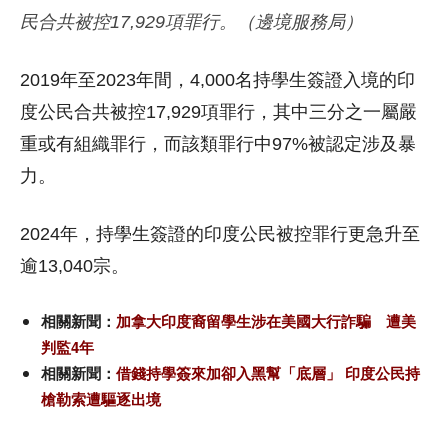
民合共被控17,929項罪行。（邊境服務局）
2019年至2023年間，4,000名持學生簽證入境的印
度公民合共被控17,929項罪行，其中三分之一屬嚴
重或有組織罪行，而該類罪行中97%被認定涉及暴
力。
2024年，持學生簽證的印度公民被控罪行更急升至
逾13,040宗。
相關新聞：
加拿大印度裔留學生涉在美國大行詐騙 遭美
判監4年
相關新聞：
借錢持學簽來加卻入黑幫「底層」 印度公民持
槍勒索遭驅逐出境