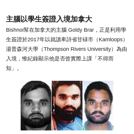
主腦以學生簽證入境加拿大
Bishnoi幫在加拿大的主腦 Goldy Brar，正是利用學
生簽證於2017年以就讀卑詩省甘碌市（Kamloops）
湯普森河大學（Thompson Rivers University）為由
入境，惟紀錄顯示他是否曾實際上課「不得而
知」。