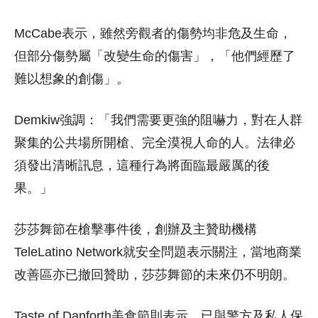
McCabe表示，雖然旁觀者的傷勢均非危及生命，
但部分傷勢屬「改變生命的傷害」，「他們經歷了
難以想象的創傷」。
Demkiw強調：「我們需要更強的阻嚇力，對在人群
聚集的公共場所開槍、完全漠視人命的人。法律必
須發出清晰訊息，這種行為將面臨最嚴厲的後
果。」
莎莎舞節在槍擊事件後，創辦及主贊助機構
TeleLatino Network就安全問題表示關注，當地商業
改善區亦已撤回贊助，莎莎舞節的未來仍不明朗。
Taste of Danforth美食節則表示，已與警方及私人保