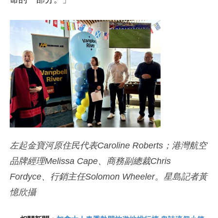
左起金寶河原住民代表Caroline Roberts；港灣航空
品牌經理Melissa Cape、商務副總裁Chris
Fordyce、行銷主任Solomon Wheeler。星島記者黃
憶欣攝