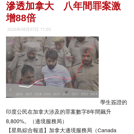
滲透加拿大 八年間罪案激
增88倍
2026年08月07日 11:03
學生簽證的
印度公民在加拿大涉及的罪案數字8年間飆升
8,800%。（邊境服務局）
【星島綜合報道】加拿大邊境服務局（Canada