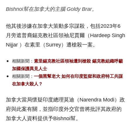
Bishnoi幫在加拿大的主腦 Goldy Brar。
他其後涉嫌在加拿大策動多宗謀殺，包括2023年6
月旁遮普裔錫克教社區領袖尼賈爾（Hardeep Singh
Nijjar ）在素里（Surrey）遭槍殺一案。
相關新聞：
素里錫克教社區領袖遭到槍殺 錫克教組織呼籲
加國保護異見人士
相關新聞：
一個黑幫老大 如何在印度監獄和政府特工共謀
在加拿大殺人？
加拿大當局懷疑印度總理莫迪（Narendra Modi）政
府與此案有關，並指印度外交官曾將批評其政府的
加拿大人資料提供予Bishnoi幫。