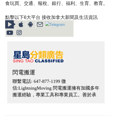
食玩買、交通、報稅、銀行、福利、生育、教育。
點擊以下6大平台 接收加拿大新聞及生活資訊