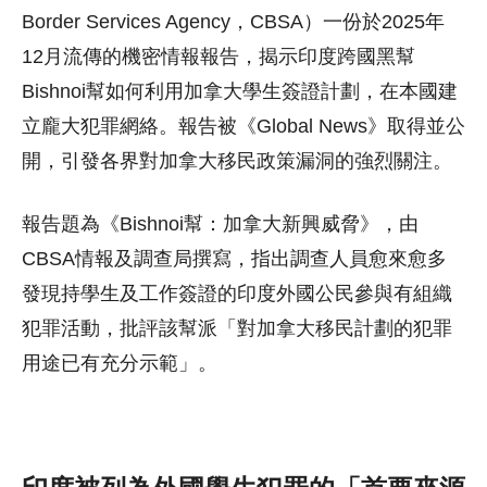
Border Services Agency，CBSA）一份於2025年
12月流傳的機密情報報告，揭示印度跨國黑幫
Bishnoi幫如何利用加拿大學生簽證計劃，在本國建
立龐大犯罪網絡。報告被《Global News》取得並公
開，引發各界對加拿大移民政策漏洞的強烈關注。
報告題為《Bishnoi幫：加拿大新興威脅》，由
CBSA情報及調查局撰寫，指出調查人員愈來愈多
發現持學生及工作簽證的印度外國公民參與有組織
犯罪活動，批評該幫派「對加拿大移民計劃的犯罪
用途已有充分示範」。
印度被列為外國學生犯罪的「首要來源