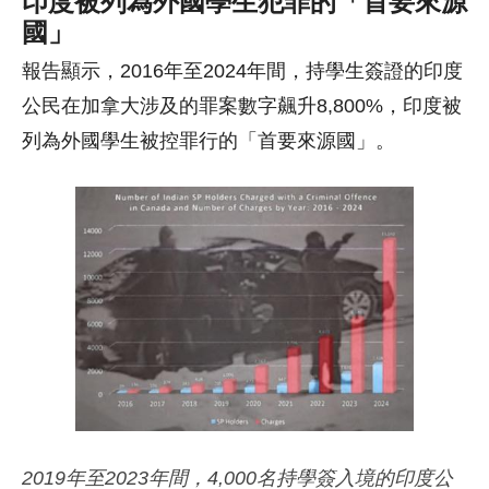
國」
報告顯示，2016年至2024年間，持學生簽證的印度
公民在加拿大涉及的罪案數字飆升8,800%，印度被
列為外國學生被控罪行的「首要來源國」。
2019年至2023年間，4,000名持學簽入境的印度公