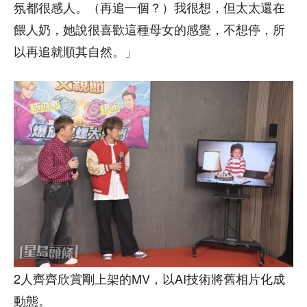
氛都很感人。（再追一個？）我很想，但太太還在
餵人奶，她說很喜歡這種母女的感覺，不想停，所
以再追就順其自然。」
2人齊齊欣賞剛上架的MV，以AI技術將舊相片化成
動態。