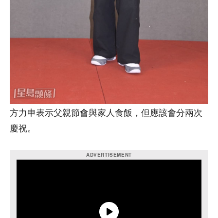
方力申表示父親節會與家人食飯，但應該會分兩次
慶祝。