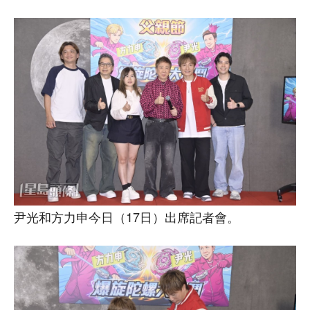
尹光和方力申今日（17日）出席記者會。