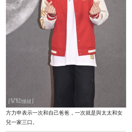
方力申表示一次和自己爸爸，一次就是與太太和女
兒一家三口。