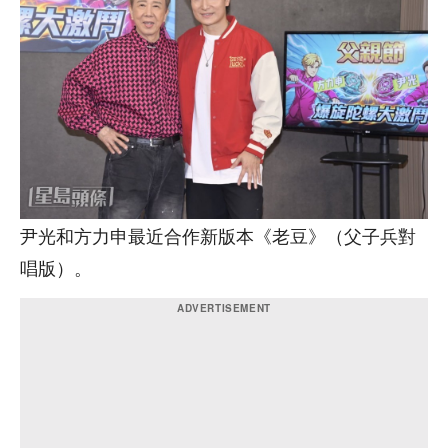
尹光和方力申最近合作新版本《老豆》（父子兵對
唱版）。