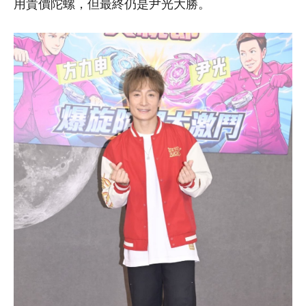
用貴價陀螺，但最終仍是尹光大勝。