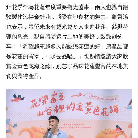
針花季作為花蓮年度重要觀光盛事，兩人也親自體
驗製作涼拌金針花，感受在地食材的魅力。蕭秉治
也表示，希望未來有越來越多人走進花蓮、參與花
蓮的觀光，親自感受這片土地的美好；鼓鼓則分
享：「希望越來越多人能認識花蓮的好！農產品都
是花蓮的寶物，一起去品嚐。」也熱情邀請大家欣
賞金黃色花海之餘，別忘了品味花蓮豐富的在地美
食與農特產品。