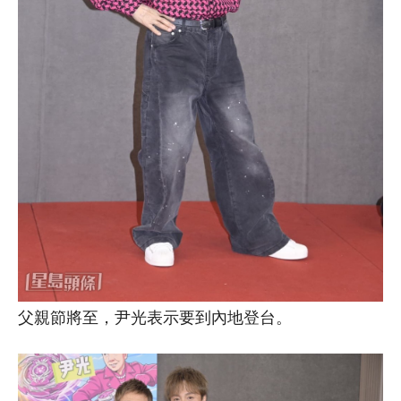
父親節將至，尹光表示要到內地登台。