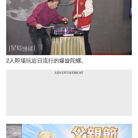
2人即場玩近日流行的爆旋陀螺。