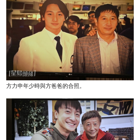
方力申年少時與方爸爸的合照。