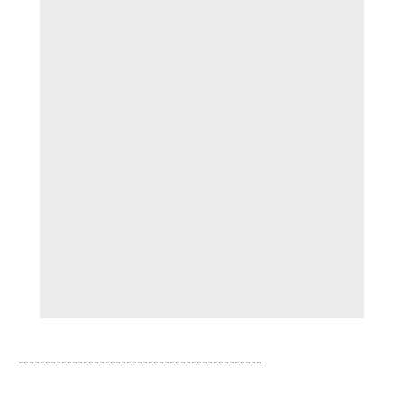
---------------------------------------------