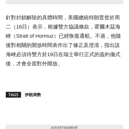
針對封鎖解除的具體時間，美國總統特朗普曾於周
二（16日）表示，根據雙方協議條款，霍爾木茲海
峽（Strait of Hormuz）已經恢復通航。不過，他隨
後對相關的開放時間表作出了修正及澄清，指出該
海峽必須待雙方於19日在瑞士舉行正式的簽約儀式
後，才會全面對外開放。
TAGS
伊朗局勢