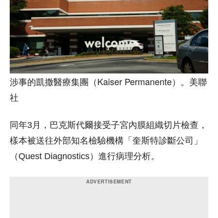
涉事的凱撒醫療集團（Kaiser Permanente）。美聯
社
同年3月，巴克斯代爾接受子宮內膜組織切片檢查，
樣本被送往外部知名檢驗機構「奎斯特診斷公司」
（Quest Diagnostics）進行病理分析。