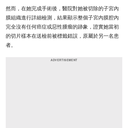
然而，在她完成手術後，醫院對她被切除的子宮內
膜組織進行詳細檢測，結果顯示整個子宮內膜腔內
完全沒有任何癌症或惡性腫瘤的跡象，證實她當初
的切片樣本在送檢前被標籤錯誤，原屬於另一名患
者。