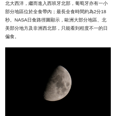
北大西洋，繼而進入西班牙北部，葡萄牙亦有一小
部分地區位於全食帶內；最長全食時間約為2分18
秒。NASA日食路徑圖顯示，歐洲大部分地區、北
美部分地方及非洲西北部，只能看到程度不一的日
偏食。