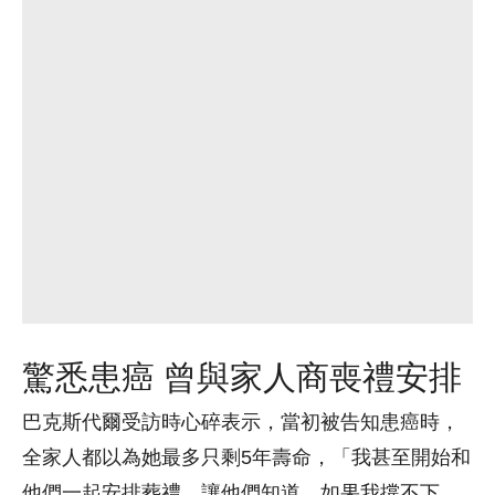
驚悉患癌 曾與家人商喪禮安排
巴克斯代爾受訪時心碎表示，當初被告知患癌時，
全家人都以為她最多只剩5年壽命，「我甚至開始和
他們一起安排葬禮，讓他們知道，如果我撐不下