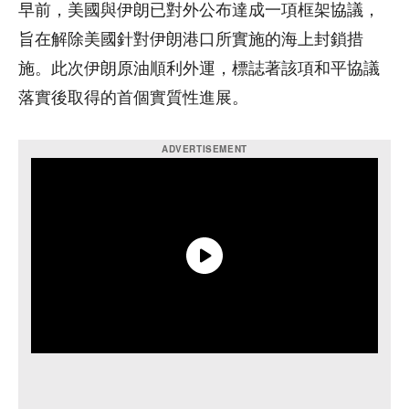
早前，美國與伊朗已對外公布達成一項框架協議，
旨在解除美國針對伊朗港口所實施的海上封鎖措
施。此次伊朗原油順利外運，標誌著該項和平協議
落實後取得的首個實質性進展。