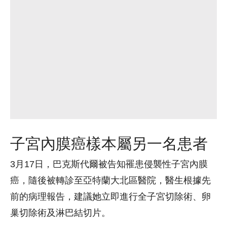
子宮內膜癌樣本屬另一名患者
3月17日，巴克斯代爾被告知罹患侵襲性子宮內膜
癌，隨後被轉診至亞特蘭大北區醫院，醫生根據先
前的病理報告，建議她立即進行全子宮切除術、卵
巢切除術及淋巴結切片。