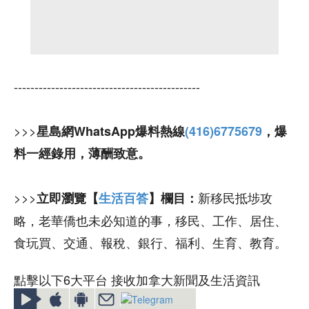
---------------------------------------------
>>>
星島網WhatsApp爆料熱線
(416)6775679
，爆
料一經錄用，薄酬致意。
>>>
新移民抵埗攻
立即瀏覽【
生活百答
】欄目：
略，老華僑也未必知道的事，移民、工作、居住、
食玩買、交通、報稅、銀行、福利、生育、教育。
點擊以下6大平台 接收加拿大新聞及生活資訊