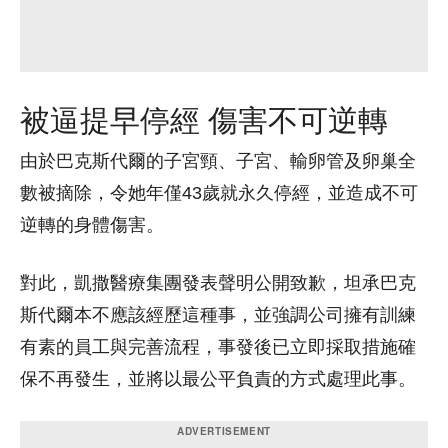
被逼提早停經 傷害不可逆轉
由於巴克斯代爾的子宮頸、子宮、輸卵管及卵巢全
數被摘除，令她年僅43歲就永久停經，並造成不可
逆轉的身體傷害。
對此，凱撒醫療集團發表聲明公開致歉，坦承巴克
斯代爾本不應該經歷這種事，並強調公司擁有訓練
有素的員工與完善流程，事發後已立即採取措施確
保不再發生，並將以最公平負責的方式處理此事。