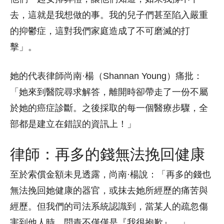
去，這就是我想做的事。我的兒子們甚至陷入嚴重
的抑鬱症，這對我們家庭造成了不可磨滅的打
擊」。
她的代表律師尚南·楊（Shannan Young）痛批：
「她來到醫院尋求解答，離開時卻帶走了一份不屬
於她的癌症診斷。之後採取的每一個醫療步驟，全
部都是建立在錯誤的資訊上！」
律師：再多的錢無法挽回健康
至於索償金額未見透露，尚南·楊說：「再多的錢也
無法挽回她健康的器官，或抹去她所經歷的痛苦與
經歷。但我們的司法系統認識到，當某人的疏忽傷
害到他人時，問責不僅僅是『我很抱歉』。」