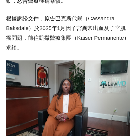
動，怒告醫療機構索償。
根據訴訟文件，原告巴克斯代爾（Cassandra
Baksdale）於2025年1月因子宮異常出血及子宮肌
瘤問題，前往凱撒醫療集團（Kaiser Permanente）
求診。