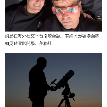
消息在海外社交平台引發熱議，有網民形容場面猶
如災難電影開場。美聯社