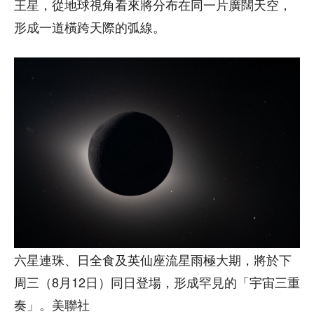
王星，從地球視角看來將分布在同一片廣闊天空，
形成一道橫跨天際的弧線。
六星連珠、日全食及英仙座流星雨極大期，將於下
周三（8月12日）同日登場，形成罕見的「宇宙三重
奏」。美聯社