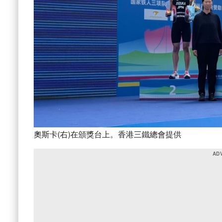
奧斯卡(右)在頒獎台上。香港三鐵總會提供