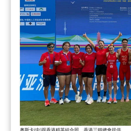
奧斯卡(中)跟香港精英組合照。香港三鐵總會提供