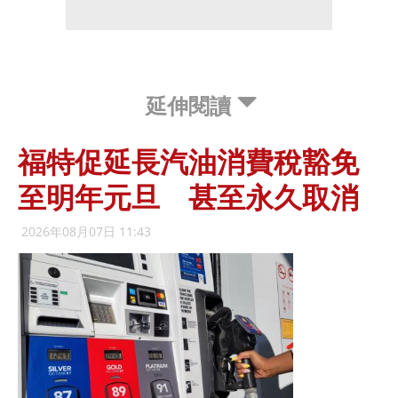
延伸閱讀
福特促延長汽油消費稅豁免
至明年元旦 甚至永久取消
2026年08月07日 11:43