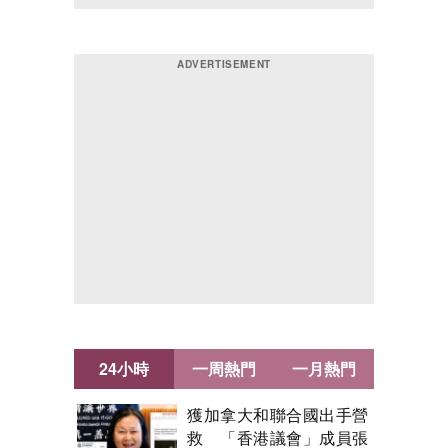
24小時
一周熱門
一月熱門
獲加拿大和聯合國出手營
救 「香港議會」成員張