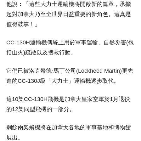
他說：「這些大力士運輸機將開啟新的篇章，承擔
起對加拿大乃至全世界日益重要的新角色。這真是
值得鼓掌！」
CC-130H運輸機傳統上用於軍事運輸、自然災害(包
括山火)疏散以及搜救行動。
它們已被洛克希德·馬丁公司(Lockheed Martin)更先
進的CC-130J級「大力士」運輸機逐步取代。
這10架CC-130H飛機是加拿大皇家空軍於1月退役
的12架同型飛機的一部分。
剩餘兩架飛機將在加拿大各地的軍事基地和博物館
展出。