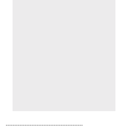
---------------------------------------------