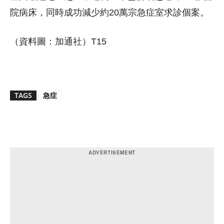
院病床，同時成功減少約20萬宗急症室求診個案。
（資料圖：加通社）T15
TAGS
急症