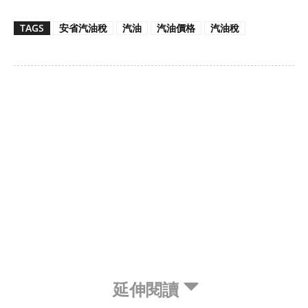
TAGS
安省汽油稅
汽油
汽油價格
汽油稅
延伸閱讀