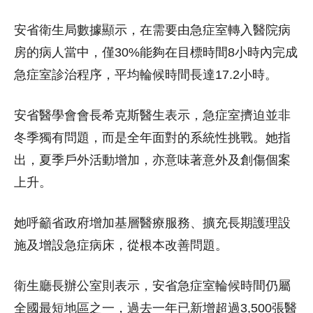
安省衛生局數據顯示，在需要由急症室轉入醫院病
房的病人當中，僅30%能夠在目標時間8小時內完成
急症室診治程序，平均輪候時間長達17.2小時。
安省醫學會會長希克斯醫生表示，急症室擠迫並非
冬季獨有問題，而是全年面對的系統性挑戰。她指
出，夏季戶外活動增加，亦意味著意外及創傷個案
上升。
她呼籲省政府增加基層醫療服務、擴充長期護理設
施及增設急症病床，從根本改善問題。
衛生廳長辦公室則表示，安省急症室輪候時間仍屬
全國最短地區之一，過去一年已新增超過3,500張醫