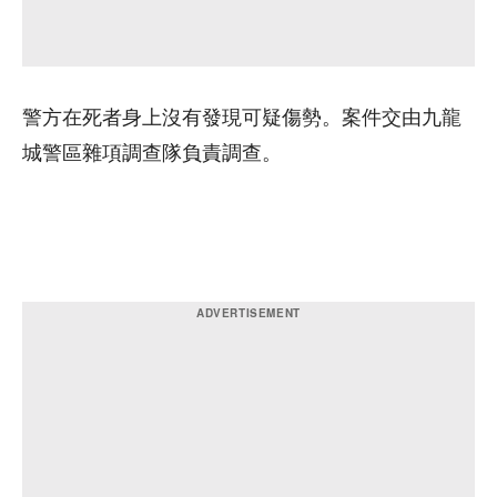
警方在死者身上沒有發現可疑傷勢。案件交由九龍
城警區雜項調查隊負責調查。