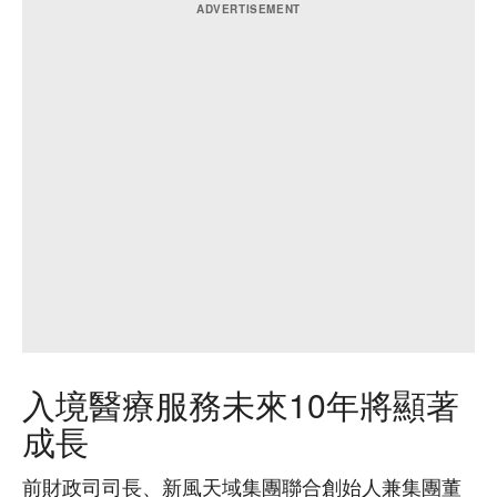
入境醫療服務未來10年將顯著
成長
前財政司司長、新風天域集團聯合創始人兼集團董