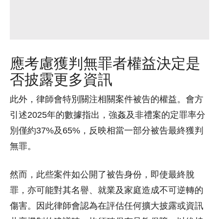
應考慮獲判無罪者權益決定是
否披露更多資訊
此外，律師會特別關注相關案件被告的權益。會方
引述2025年的數據指出，強姦及非禮案的定罪率分
別僅約37%及65%，反映相當一部分被告最終獲判
無罪。
然而，此些案件如公開了被告身份，即使最終脫
罪，亦可能對其名譽、就業及家庭造成不可逆轉的
傷害。因此律師會認為在評估任何擴大披露或資訊