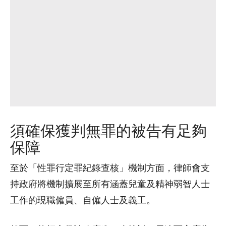
須確保獲判無罪的被告有足夠
保障
至於「性罪行定罪紀錄查核」機制方面，律師會支
持政府將機制擴展至所有涵蓋兒童及精神弱智人士
工作的現職僱員、自僱人士及義工。