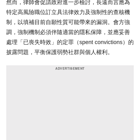
然而，律師會促請政府進一步檢討，長遠而言應為
特定高風險職位訂立具法律效力及強制性的查核機
制，以填補目前自願性質可能帶來的漏洞。會方強
調，強制機制必須伴隨適當的隱私保障，並應妥善
處理「已喪失時效」的定罪（spent convictions）的
披露問題，平衡保護弱勢社群與個人權利。