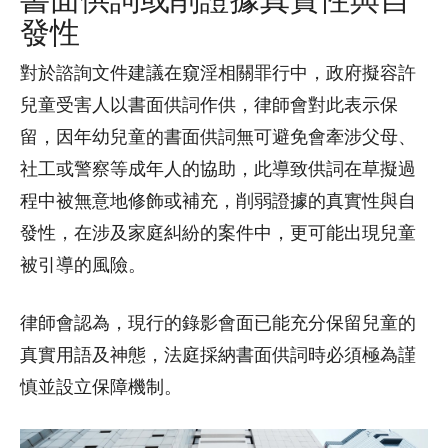
發性
對於諮詢文件建議在窺淫相關罪行中，政府擬容許
兒童受害人以書面供詞作供，律師會對此表示保
留，因年幼兒童的書面供詞無可避免會牽涉父母、
社工或警察等成年人的協助，此導致供詞在草擬過
程中被無意地修飾或補充，削弱證據的真實性與自
發性，在涉及家庭糾紛的案件中，更可能出現兒童
被引導的風險。
律師會認為，現行的錄影會面已能充分保留兒童的
真實用語及神態，法庭採納書面供詞時必須極為謹
慎並設立保障機制。