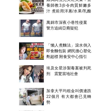
養師教3步令肉質鮮嫩多
汁 煮前用洋蔥/水果/乳酪
醃製都得？
萬錦市深夜小巷性侵案
警方追緝亞裔疑犯
「懶人煮麵法」滾水倒入
即食麵包裝 網民擔心塑化
劑超標 附食安中心指引
埃及女星涉製毒案被判死
刑 震驚當地社會
加拿大平均租金叫價連跌
22個月 有大都會已見轉
勢