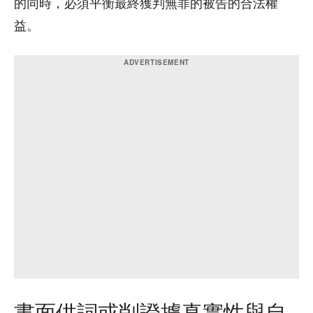
的同時，必須平衡最終獲判無罪的被告的合法權
益。
書面供詞或削證據真實性與自