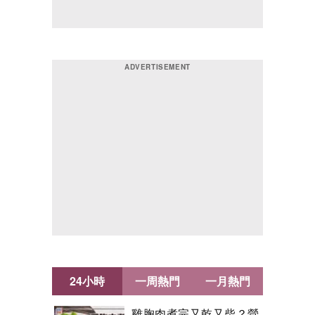
24小時
一周熱門
一月熱門
雞胸肉煮完又乾又柴？營