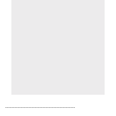
---------------------------------------------