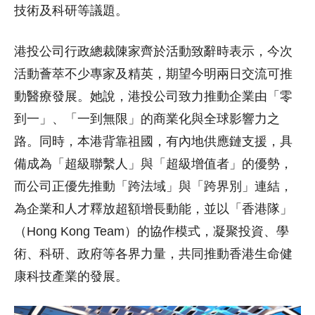
技術及科研等議題。
港投公司行政總裁陳家齊於活動致辭時表示，今次
活動薈萃不少專家及精英，期望今明兩日交流可推
動醫療發展。她說，港投公司致力推動企業由「零
到一」、「一到無限」的商業化與全球影響力之
路。同時，本港背靠祖國，有內地供應鏈支援，具
備成為「超級聯繫人」與「超級增值者」的優勢，
而公司正優先推動「跨法域」與「跨界別」連結，
為企業和人才釋放超額增長動能，並以「香港隊」
（Hong Kong Team）的協作模式，凝聚投資、學
術、科研、政府等各界力量，共同推動香港生命健
康科技產業的發展。