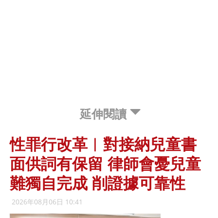
延伸閱讀
性罪行改革︱對接納兒童書
面供詞有保留 律師會憂兒童
難獨自完成 削證據可靠性
2026年08月06日 10:41