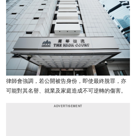
律師會強調，若公開被告身份，即使最終脫罪，亦
可能對其名譽、就業及家庭造成不可逆轉的傷害。