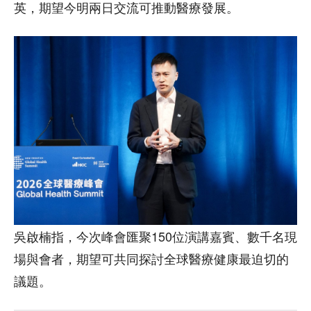
英，期望今明兩日交流可推動醫療發展。
吳啟楠指，今次峰會匯聚150位演講嘉賓、數千名現
場與會者，期望可共同探討全球醫療健康最迫切的
議題。