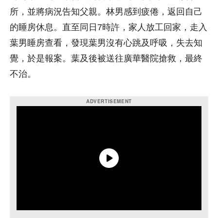
所，並將病況告知父親。林男感到疲倦，返回自己
的睡房休息。直至同日7時許，家人放工回家，走入
葉男睡房查看，發現葉男沒有心跳及呼吸，失去知
覺，於是報案。葉及後被送往廣華醫院搶救，最終
不治。