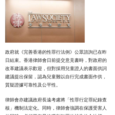
政府就《完善香港的性罪行法例》公眾諮詢已在昨
日結束。香港律師會日前提交意見書時，對政府的
改革建議表示歡迎，但對採用兒童證人的書面供詞
建議提出保留，認為兒童難以自行完成書面作供，
質疑證據可靠性及公平性。
律師會亦建議政府長遠考慮將「性罪行定罪紀錄查
核」機制法定化。同時，律師會強調在保護受害人