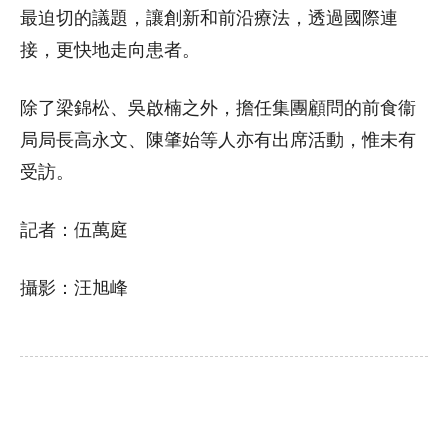
最迫切的議題，讓創新和前沿療法，透過國際連
接，更快地走向患者。
除了梁錦松、吳啟楠之外，擔任集團顧問的前食衞
局局長高永文、陳肇始等人亦有出席活動，惟未有
受訪。
記者：伍萬庭
攝影：汪旭峰