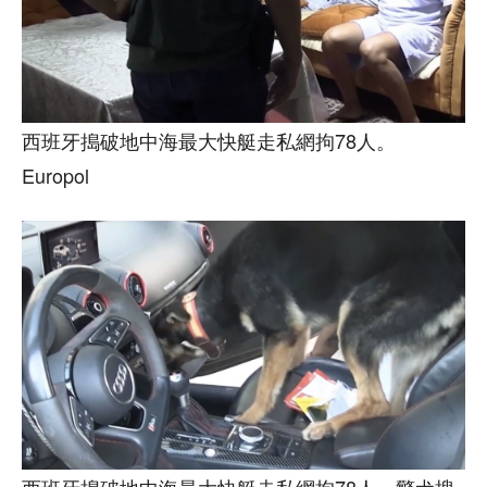
西班牙搗破地中海最大快艇走私網拘78人。
Europol