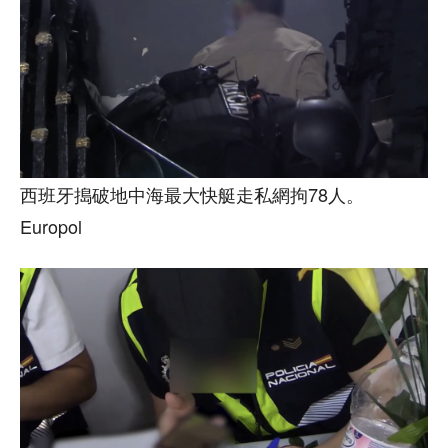
西班牙搗破地中海最大快艇走私網拘78人。
Europol