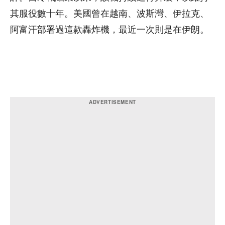
其服役數十年。美國曾在越南、波斯灣、伊拉克、
阿富汗部署過這款轟炸機，最近一次則是在伊朗。