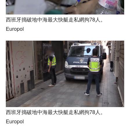
西班牙搗破地中海最大快艇走私網拘78人。
Europol
西班牙搗破地中海最大快艇走私網拘78人。
Europol