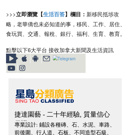
>>>
新移民抵埗攻
立即瀏覽【
生活百答
】欄目：
略，老華僑也未必知道的事，移民、工作、居住、
食玩買、交通、報稅、銀行、福利、生育、教育。
點擊以下6大平台 接收加拿大新聞及生活資訊