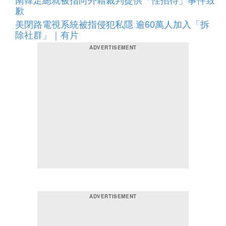
歉
美閉路電視系統被指侵犯私隱 逾60萬人加入「拆
除社群」｜有片