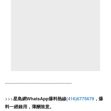
---------------------------------------------
>>>
星島網WhatsApp爆料熱線
(416)6775679
，爆
料一經錄用，薄酬致意。