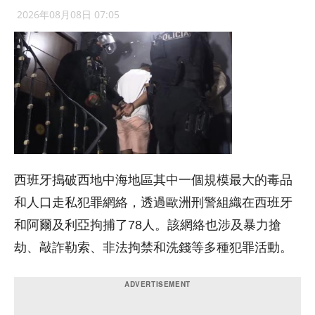
2026年08月08日 07:05
西班牙搗破西地中海地區其中一個規模最大的毒品
和人口走私犯罪網絡，透過歐洲刑警組織在西班牙
和阿爾及利亞拘捕了78人。該網絡也涉及暴力搶
劫、敲詐勒索、非法拘禁和洗錢等多種犯罪活動。