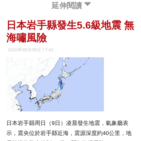
延伸閱讀
日本岩手縣發生5.6級地震 無
海嘯風險
2026年08月08日 17:42
日本岩手縣周日（9日）凌晨發生地震，氣象廳表
示，震央位於岩手縣近海，震源深度約40公里，地