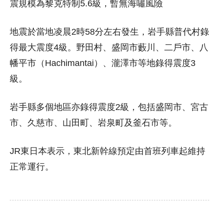
震規模為黎克特制5.6級，暫無海嘯風險
地震於當地凌晨2時58分左右發生，岩手縣普代村錄
得最大震度4級。野田村、盛岡市藪川、二戶市、八
幡平市（Hachimantai）、瀧澤市等地錄得震度3
級。
岩手縣多個地區亦錄得震度2級，包括盛岡市、宮古
市、久慈市、山田町、岩泉町及釜石市等。
JR東日本表示，東北新幹線預定由首班列車起維持
正常運行。