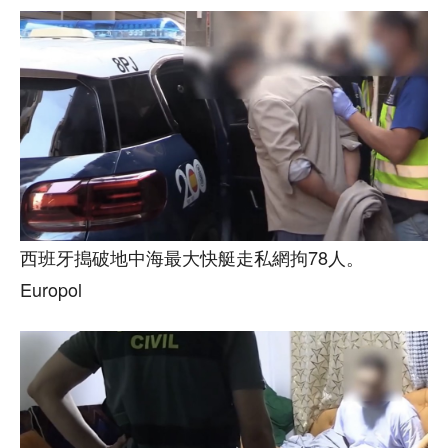
西班牙搗破地中海最大快艇走私網拘78人。
Europol