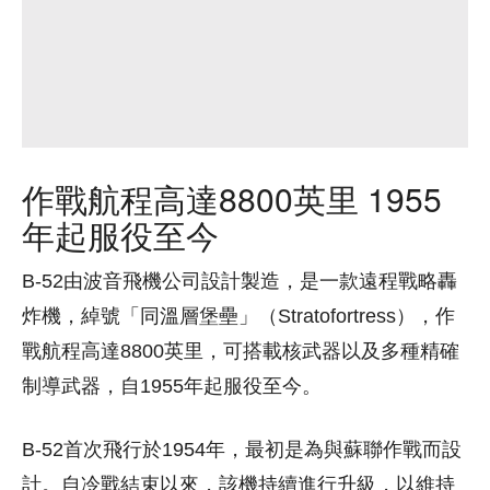
作戰航程高達8800英里 1955
年起服役至今
B-52由波音飛機公司設計製造，是一款遠程戰略轟
炸機，綽號「同溫層堡壘」（Stratofortress），作
戰航程高達8800英里，可搭載核武器以及多種精確
制導武器，自1955年起服役至今。
B-52首次飛行於1954年，最初是為與蘇聯作戰而設
計。自冷戰結束以來，該機持續進行升級，以維持