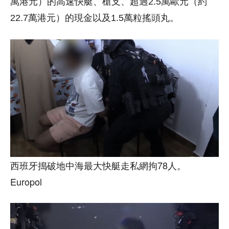
萬港元）的高速快艇、槍支、超過2.5萬歐元（約
22.7萬港元）的現金以及1.5萬粒搖頭丸。
西班牙搗破地中海最大快艇走私網拘78人。
Europol