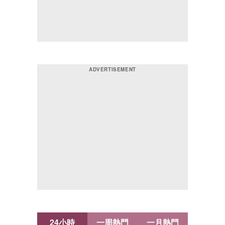
24小時
一周熱門
一月熱門