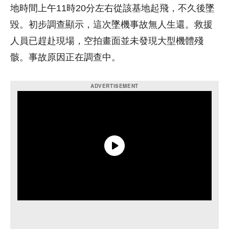
地時間上午11時20分左右從該基地起飛，不久後墜
毀。初步調查顯示，這次墜機事故無人生還。救援
人員已趕赴現場，空拍畫面並未發現大型機體殘
骸。事故原因正在調查中。