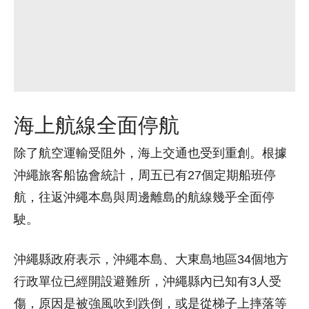
海上航線全面停航
除了航空運輸受阻外，海上交通也受到重創。根據
沖繩旅客船協會統計，周五已有27個定期船班停
航，往返沖繩本島與周邊離島的航線幾乎全面停
駛。
沖繩縣政府表示，沖繩本島、大東島地區34個地方
行政單位已經開設避難所，沖繩縣內已知有3人受
傷，原因是被強風吹到跌倒，或是從梯子上摔落等