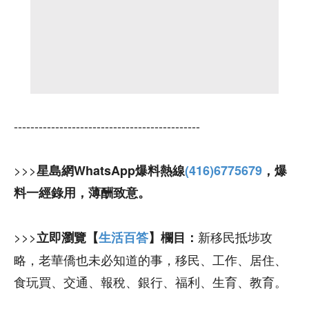
---------------------------------------------
>>>
星島網WhatsApp爆料熱線
(416)6775679
，爆
料一經錄用，薄酬致意。
>>>
新移民抵埗攻
立即瀏覽【
生活百答
】欄目：
略，老華僑也未必知道的事，移民、工作、居住、
食玩買、交通、報稅、銀行、福利、生育、教育。