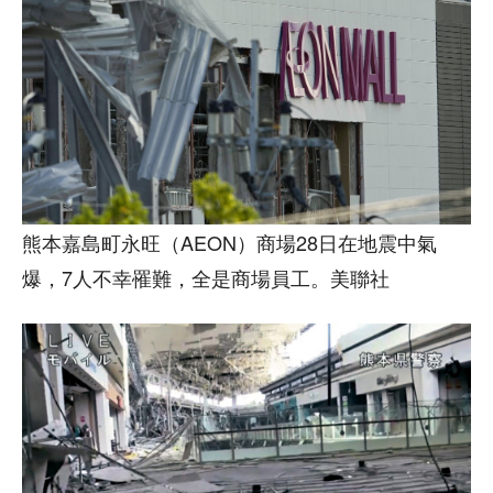
熊本嘉島町永旺（AEON）商場28日在地震中氣
爆，7人不幸罹難，全是商場員工。美聯社