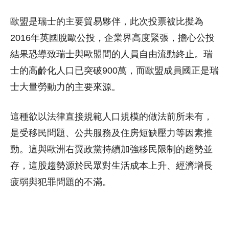
歐盟是瑞士的主要貿易夥伴，此次投票被比擬為
2016年英國脫歐公投，企業界高度緊張，擔心公投
結果恐導致瑞士與歐盟間的人員自由流動終止。瑞
士的高齡化人口已突破900萬，而歐盟成員國正是瑞
士大量勞動力的主要來源。
這種欲以法律直接規範人口規模的做法前所未有，
是受移民問題、公共服務及住房短缺壓力等因素推
動。這與歐洲右翼政黨持續加強移民限制的趨勢並
存，這股趨勢源於民眾對生活成本上升、經濟增長
疲弱與犯罪問題的不滿。