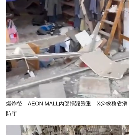
爆炸後，AEON MALL內部損毀嚴重。X@総務省消
防庁