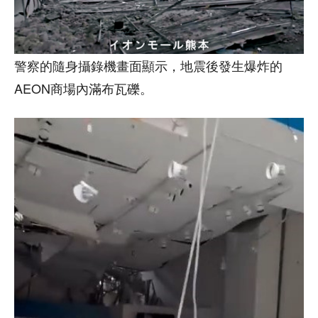
警察的隨身攝錄機畫面顯示，地震後發生爆炸的
AEON商場內滿布瓦礫。