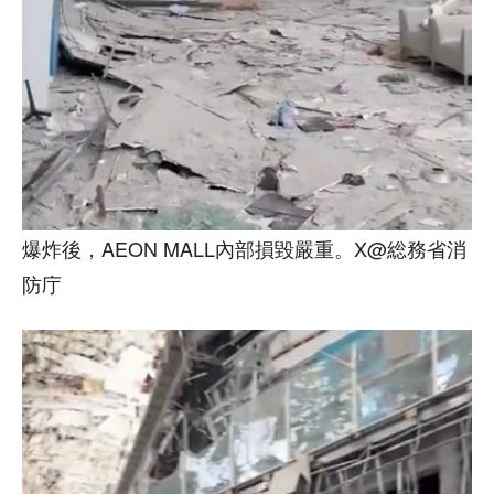
爆炸後，AEON MALL內部損毀嚴重。X@総務省消
防庁