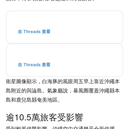
在 Threads 查看
在 Threads 查看
衛星圖像顯示，白海豚的風眼周五早上靠近沖繩本
島附近的與論島。氣象廳說，暴風圈覆蓋沖繩縣本
島和鹿兒島縣奄美地區。
逾10.5萬旅客受影響