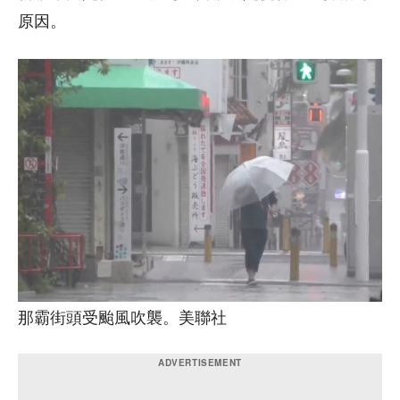
原因。
那霸街頭受颱風吹襲。美聯社