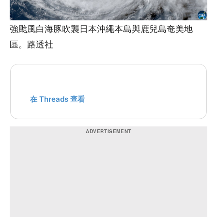
強颱風白海豚吹襲日本沖繩本島與鹿兒島奄美地
區。路透社
在 Threads 查看