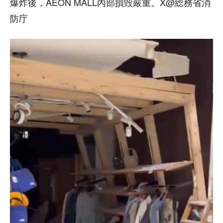
爆炸後，AEON MALL內部損毀嚴重。X@総務省消
防庁