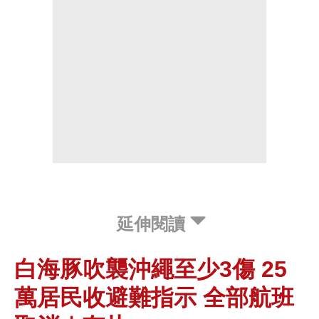
延伸閱讀
白海豚吹襲沖繩至少3傷 25
萬居民收避難指示 全部航班