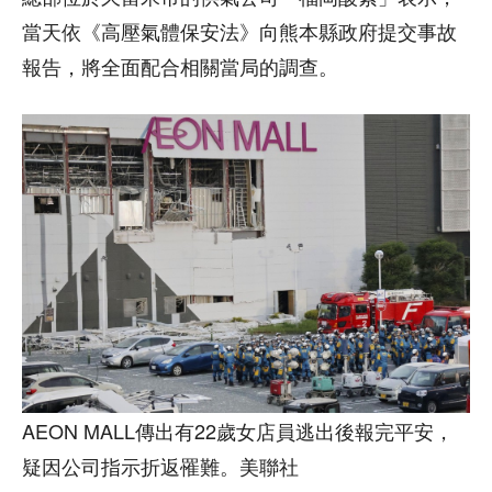
當天依《高壓氣體保安法》向熊本縣政府提交事故
報告，將全面配合相關當局的調查。
AEON MALL傳出有22歲女店員逃出後報完平安，
疑因公司指示折返罹難。美聯社