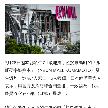
7月28日熊本縣發生7.1級地震，位於嘉島町的「永
旺夢樂城熊本」（AEON MALL KUMAMOTO）發
生爆炸，造成7人死亡、5人輕傷。日本經濟產業省
表示，與警方及消防聯合調查後，一致認為「很可
能是液化石油氣（LPG）爆炸」。
總部位於久留米市的供氣公司「福岡酸素」表示，