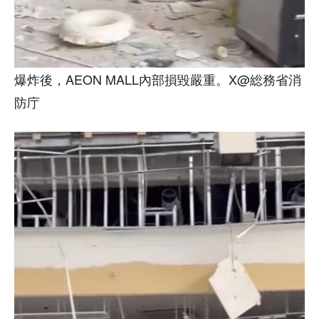
爆炸後，AEON MALL內部損毀嚴重。X@総務省消
防庁