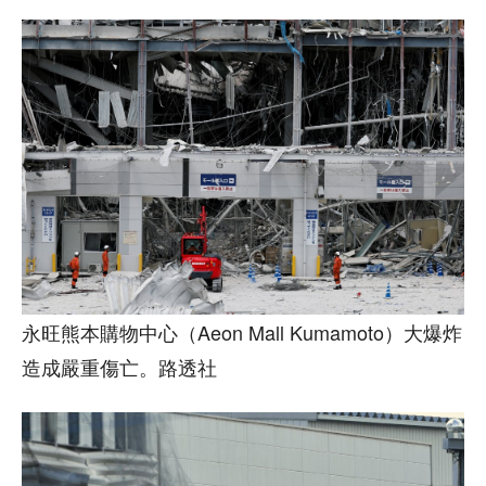
永旺熊本購物中心（Aeon Mall Kumamoto）大爆炸
造成嚴重傷亡。路透社