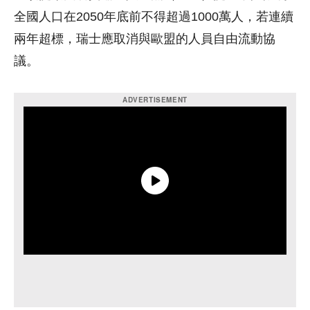
全國人口在2050年底前不得超過1000萬人，若連續
兩年超標，瑞士應取消與歐盟的人員自由流動協
議。