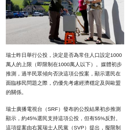
瑞士昨日舉行公投，決定是否為常住人口設定1000
萬人的上限（即限制在1000萬人以下）。媒體初步
推測，過半民眾傾向否決這項公投案，顯示選民在
面臨移民問題之際，仍優先考慮經濟穩定及與歐盟
的關係。
瑞士廣播電視台（SRF）發布的公投結果初步推測
顯示，約45%選民支持這項公投，但有55%反對。
這項提案由右翼瑞士人民黨（SVP）提出，擬限制