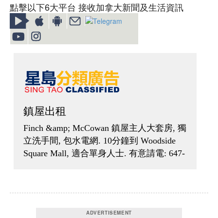
點擊以下6大平台 接收加拿大新聞及生活資訊