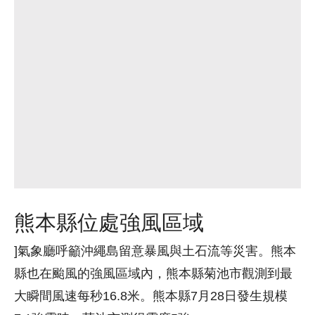
熊本縣位處強風區域
]氣象廳呼籲沖繩島留意暴風與土石流等災害。熊本
縣也在颱風的強風區域內，熊本縣菊池市觀測到最
大瞬間風速每秒16.8米。熊本縣7月28日發生規模