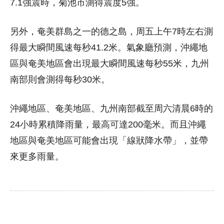
7.1強震時，菊池市測得震度5強。
另外，奄美群島之一的德之島，周五上午7時左右測
得最大瞬間風速每秒41.2米。氣象廳預測，沖繩地
區與奄美地區會出現最大瞬間風速每秒55米，九州
南部則會測得每秒30米。
沖繩地區、奄美地區、九州南部截至周六清晨6時的
24小時累積降雨量，最高可達200毫米。而且沖繩
地區與奄美地區可能會出現「線狀降水帶」，並帶
來更多雨量。