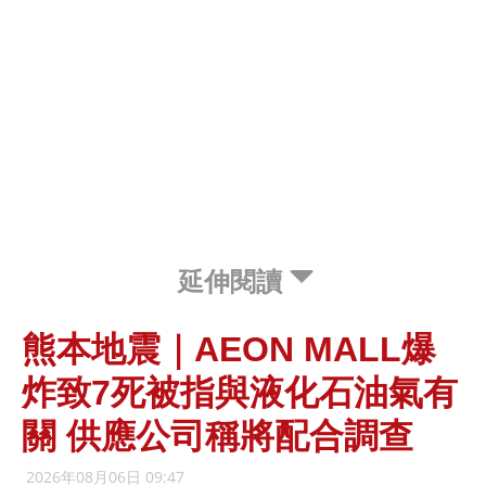
延伸閱讀
熊本地震｜AEON MALL爆
炸致7死被指與液化石油氣有
關 供應公司稱將配合調查
2026年08月06日 09:47