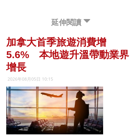
延伸閱讀
加拿大首季旅遊消費增
5.6% 本地遊升溫帶動業界
增長
2026年08月05日 10:15