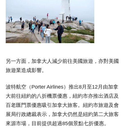
另一方面，加拿大人減少前往美國旅遊，亦對美國
旅遊業造成影響。
波特航空（Porter Airlines）推出8月至12月由加拿
大前往紐約的八折機票優惠，紐約市亦推出酒店及
百老匯門票優惠吸引加拿大旅客。紐約市旅遊及會
展局行政總裁表示，加拿大仍然是紐約第二大旅客
來源市場，目前提供超過85個景點七折優惠。