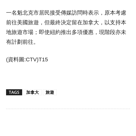
一名魁北克市居民接受傳媒訪問時表示，原本考慮
前往美國旅遊，但最終決定留在加拿大，以支持本
地旅遊市場；即使紐約推出多項優惠，現階段亦未
有計劃前往。
(資料圖:CTV)T15
TAGS
加拿大
旅遊