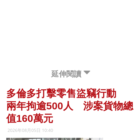
延伸閱讀
多倫多打擊零售盜竊行動
兩年拘逾500人 涉案貨物總
值160萬元
2026年08月05日 10:40