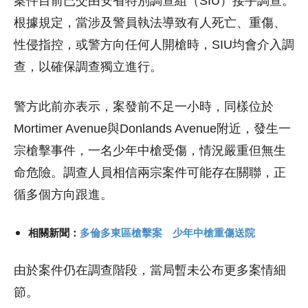
案件目前已交由安省特別調查組（SIU）接手調查。
根據規定，當涉及警員執法導致有人死亡、重傷、
性侵指控，或警方向任何人開槍時，SIU均會介入調
查，以確保調查獨立進行。
警方此前亦表示，案發前不足一小時，同樣位於
Mortimer Avenue與Donlands Avenue附近，發生一
宗槍擊事件，一名少年中槍受傷，情況嚴重但無生
命危險。調查人員相信兩宗案件可能存在關聯，正
循多個方向跟進。
相關新聞：
多倫多東區槍擊案 少年中槍重傷送院
由於案件仍在調查階段，當局暫未公布更多案情細
節。