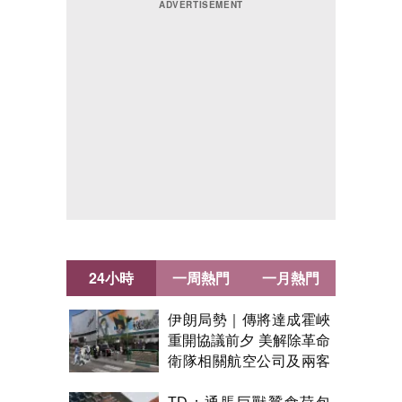
24小時
一周熱門
一月熱門
伊朗局勢｜傳將達成霍峽
重開協議前夕 美解除革命
衛隊相關航空公司及兩客
機制裁