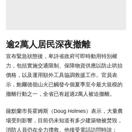
逾2萬人居民深夜撤離
宣布緊急狀態後，卑詩省政府可即時動用特別權
力，包括實施交通限制、保障物資供應以防止哄抬
價格，以及運用額外工具協調救援工作。官員表
示，鮑爾德嶺山火已觸發今個夏季至今最大規模的
撤離行動之一，全省已有超過2萬人被迫撤離。
薩默蘭市長霍姆斯（Doug Holmes）表示，大量農
場受到影響，目前仍未知道有多少建築物被焚毀，
消防人員仍在全力撲救。他接受電話訪問時說：