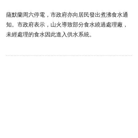
薩默蘭周六停電，市政府亦向居民發出煮沸食水通
知。市政府表示，山火導致部分食水繞過處理廠，
未經處理的食水因此進入供水系統。