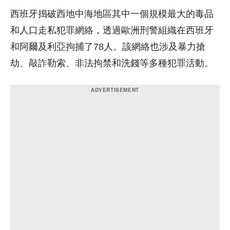
西班牙搗破西地中海地區其中一個規模最大的毒品
和人口走私犯罪網絡，透過歐洲刑警組織在西班牙
和阿爾及利亞拘捕了78人。該網絡也涉及暴力搶
劫、敲詐勒索、非法拘禁和洗錢等多種犯罪活動。