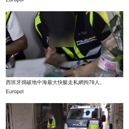
西班牙搗破地中海最大快艇走私網拘78人。
Europol