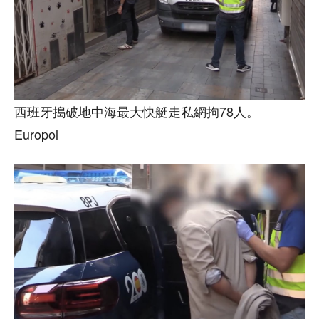
西班牙搗破地中海最大快艇走私網拘78人。
Europol