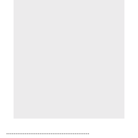
---------------------------------------------