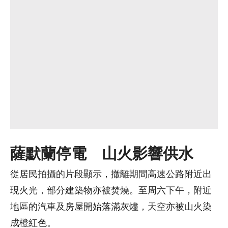
薩默蘭停電 山火影響供水
從居民拍攝的片段顯示，撤離期間高速公路附近出
現火光，部分建築物亦被焚燒。至周六下午，附近
地區的汽車及房屋開始落滿灰燼，天空亦被山火染
成橙紅色。