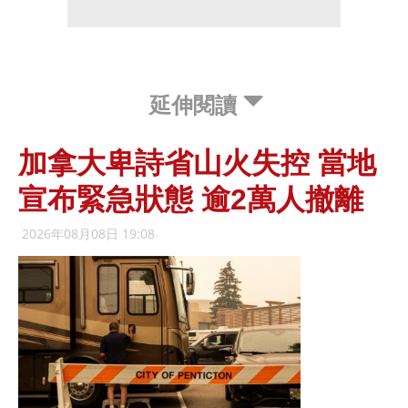
延伸閱讀
加拿大卑詩省山火失控 當地
宣布緊急狀態 逾2萬人撤離
2026年08月08日 19:08