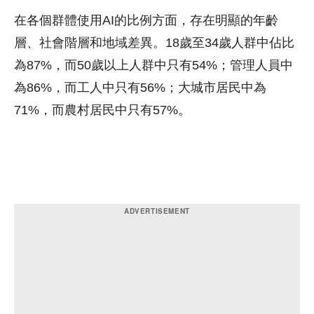
在各個群體使用AI的比例方面，存在明顯的年齡
層、社會階層和地域差異。18歲至34歲人群中佔比
為87%，而50歲以上人群中只有54%；管理人員中
為86%，而工人中只有56%；大城市居民中為
71%，而農村居民中只有57%。