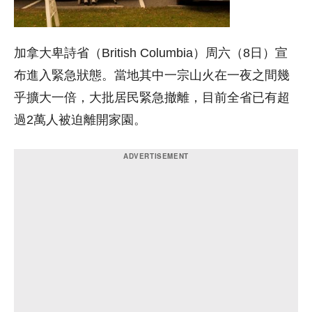
加拿大卑詩省（British Columbia）周六（8日）宣
布進入緊急狀態。當地其中一宗山火在一夜之間幾
乎擴大一倍，大批居民緊急撤離，目前全省已有超
過2萬人被迫離開家園。