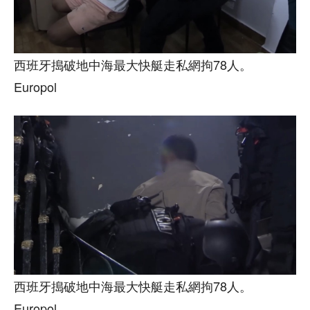
西班牙搗破地中海最大快艇走私網拘78人。
Europol
西班牙搗破地中海最大快艇走私網拘78人。
Europol