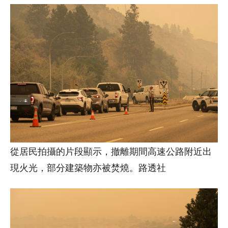
從居民拍攝的片段顯示，撤離期間高速公路附近出
現火光，部分建築物亦被焚燒。路透社