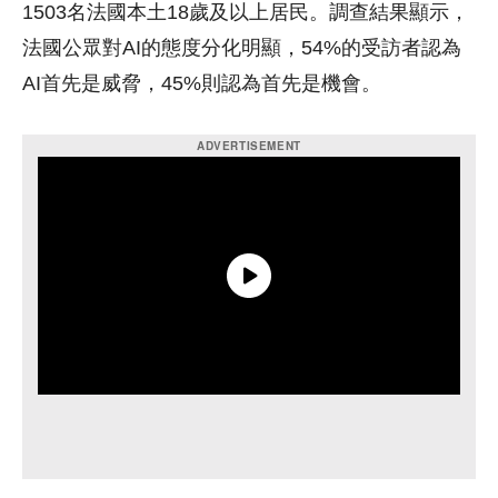
1503名法國本土18歲及以上居民。調查結果顯示，
法國公眾對AI的態度分化明顯，54%的受訪者認為
AI首先是威脅，45%則認為首先是機會。