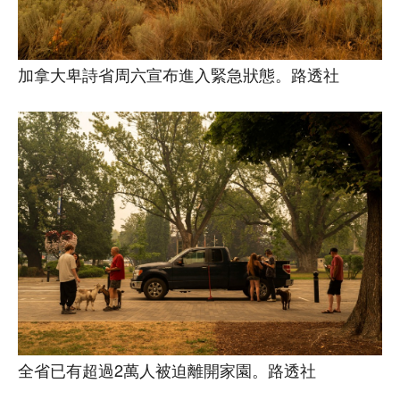
加拿大卑詩省周六宣布進入緊急狀態。路透社
全省已有超過2萬人被迫離開家園。路透社